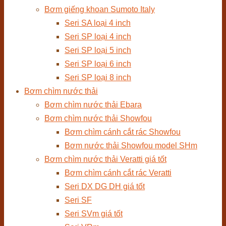
Bơm giếng khoan Sumoto Italy
Seri SA loại 4 inch
Seri SP loại 4 inch
Seri SP loại 5 inch
Seri SP loại 6 inch
Seri SP loại 8 inch
Bơm chìm nước thải
Bơm chìm nước thải Ebara
Bơm chìm nước thải Showfou
Bơm chìm cánh cắt rác Showfou
Bơm nước thải Showfou model SHm
Bơm chìm nước thải Veratti giá tốt
Bơm chìm cánh cắt rác Veratti
Seri DX DG DH giá tốt
Seri SF
Seri SVm giá tốt