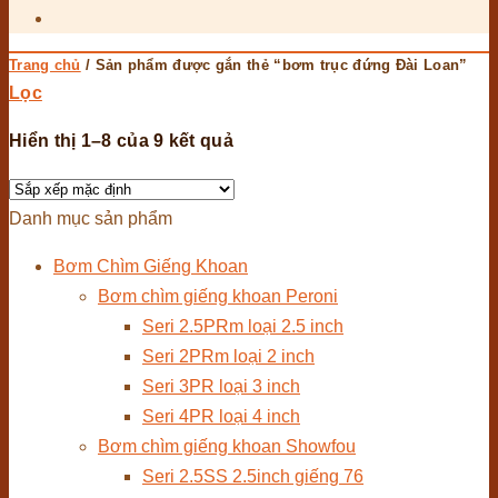
Trang chủ
/
Sản phẩm được gắn thẻ “bơm trục đứng Đài Loan”
Lọc
Hiển thị 1–8 của 9 kết quả
Danh mục sản phẩm
Bơm Chìm Giếng Khoan
Bơm chìm giếng khoan Peroni
Seri 2.5PRm loại 2.5 inch
Seri 2PRm loại 2 inch
Seri 3PR loại 3 inch
Seri 4PR loại 4 inch
Bơm chìm giếng khoan Showfou
Seri 2.5SS 2.5inch giếng 76