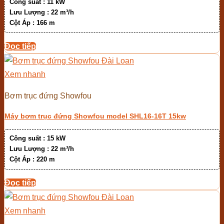
Công suất :
11 kW
Lưu Lượng :
22 m³/h
Cột Áp :
166 m
Đọc tiếp
Xem nhanh
Bơm trục đứng Showfou
Máy bơm trục đứng Showfou model SHL16-16T 15kw
Công suất :
15 kW
Lưu Lượng :
22 m³/h
Cột Áp :
220 m
Đọc tiếp
Xem nhanh