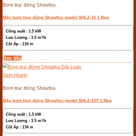
Bơm trục đứng Showfou
Máy bơm trục đứng Showfou model SHL2-15 1.5kw
Công suất :
1.5 kW
Lưu Lượng :
3.5 m³/h
Cột Áp :
134 m
Đọc tiếp
Xem nhanh
Bơm trục đứng Showfou
Máy bơm trục đứng Showfou model SHL2-15T 1.5kw
Công suất :
1.5 kW
Lưu Lượng :
3.5 m³/h
Cột Áp :
134 m