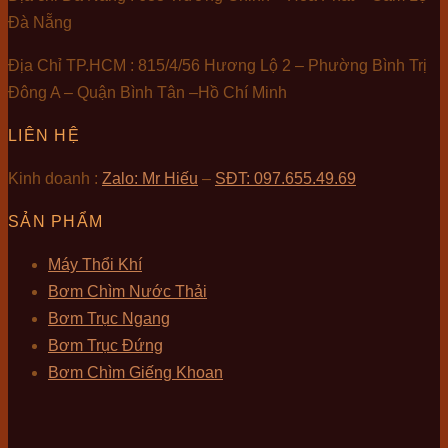
Đà Nẵng
Địa Chỉ TP.HCM : 815/4/56 Hương Lộ 2 – Phường Bình Trị
Đông A – Quận Bình Tân –Hồ Chí Minh
LIÊN HỆ
Kinh doanh :
Zalo: Mr Hiếu
–
SĐT: 097.655.49.69
SẢN PHẨM
Máy Thổi Khí
Bơm Chìm Nước Thải
Bơm Trục Ngang
Bơm Trục Đứng
Bơm Chìm Giếng Khoan