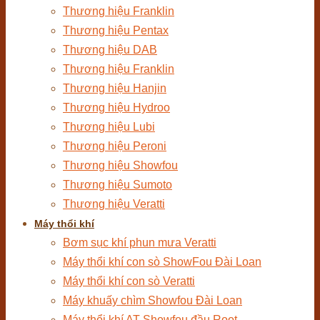
Thương hiệu Franklin
Thương hiệu Pentax
Thương hiệu DAB
Thương hiệu Franklin
Thương hiệu Hanjin
Thương hiệu Hydroo
Thương hiệu Lubi
Thương hiệu Peroni
Thương hiệu Showfou
Thương hiệu Sumoto
Thương hiệu Veratti
Máy thổi khí
Bơm sục khí phun mưa Veratti
Máy thổi khí con sò ShowFou Đài Loan
Máy thổi khí con sò Veratti
Máy khuấy chìm Showfou Đài Loan
Máy thổi khí AT Showfou đầu Root