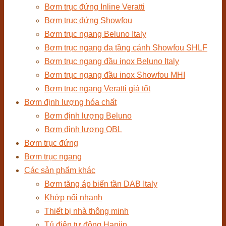
Bơm trục đứng Inline Veratti
Bơm trục đứng Showfou
Bơm trục ngang Beluno Italy
Bơm trục ngang đa tầng cánh Showfou SHLF
Bơm trục ngang đầu inox Beluno Italy
Bơm trục ngang đầu inox Showfou MHI
Bơm trục ngang Veratti giá tốt
Bơm định lượng hóa chất
Bơm định lượng Beluno
Bơm định lượng OBL
Bơm trục đứng
Bơm trục ngang
Các sản phẩm khác
Bơm tăng áp biến tần DAB Italy
Khớp nối nhanh
Thiết bị nhà thông minh
Tủ điện tự động Hanjin