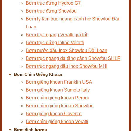
Bơm trục đứng Hydroo G7
Bơm trục đứng Showfou
Bơm ly tâm trục ngang cánh hở Showfou Đài
Loan
Bơm trục ngang Veratti giá tốt
Bơm trục đứng Inline Veratti
Bơm nước đầu Inox Showfou Đài Loan
Bơm trục ngang đa tầng cánh Showfou SHLF
Bơm trục ngang đầu inox Showfou MHI
Bơm Chìm Giếng Khoan
Bơm giếng khoan Franklin USA
Bơm giếng khoan Sumoto Italy
Bơm chìm giếng khoan Peroni
Bơm chìm giếng khoan Showfou
Bơm giếng khoan Coverco
Bơm chìm giếng khoan Veratti
Bơm định lượng