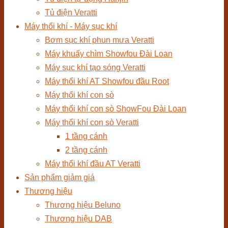
Tủ điện Veratti
Máy thổi khí - Máy sục khí
Bơm sục khí phun mưa Veratti
Máy khuấy chìm Showfou Đài Loan
Máy sục khí tạo sóng Veratti
Máy thổi khí AT Showfou đầu Root
Máy thổi khí con sò
Máy thổi khí con sò ShowFou Đài Loan
Máy thổi khí con sò Veratti
1 tầng cánh
2 tầng cánh
Máy thổi khí đầu AT Veratti
Sản phẩm giảm giá
Thương hiệu
Thương hiệu Beluno
Thương hiệu DAB