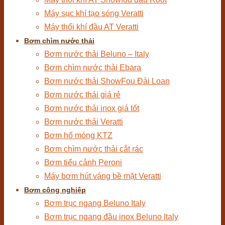
Máy sục khí tạo sóng Veratti
Máy thổi khí đầu AT Veratti
Bơm chìm nước thải
Bơm nước thải Beluno – Italy
Bơm chìm nước thải Ebara
Bơm nước thải ShowFou Đài Loan
Bơm nước thải giá rẻ
Bơm nước thải inox giá tốt
Bơm nước thải Veratti
Bơm hố móng KTZ
Bơm chìm nước thải cắt rác
Bơm tiểu cảnh Peroni
Máy bơm hút váng bề mặt Veratti
Bơm công nghiệp
Bơm trục ngang Beluno Italy
Bơm trục ngang đầu inox Beluno Italy