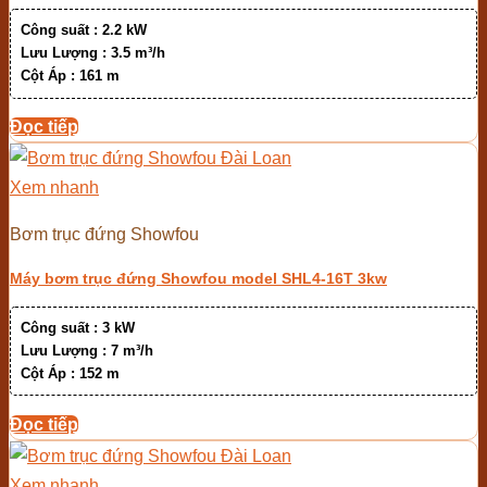
Công suất :
2.2 kW
Lưu Lượng :
3.5 m³/h
Cột Áp :
161 m
Đọc tiếp
Xem nhanh
Bơm trục đứng Showfou
Máy bơm trục đứng Showfou model SHL4-16T 3kw
Công suất :
3 kW
Lưu Lượng :
7 m³/h
Cột Áp :
152 m
Đọc tiếp
Xem nhanh