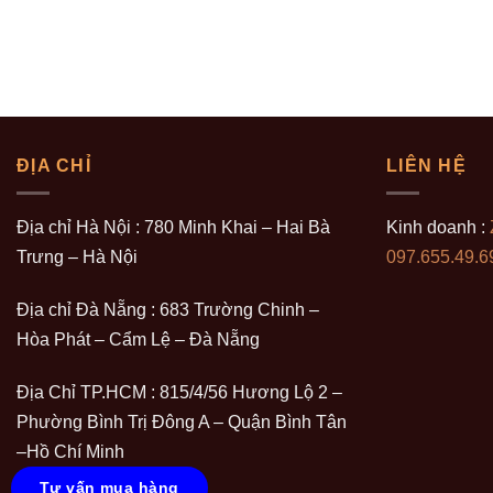
ĐỊA CHỈ
LIÊN HỆ
Địa chỉ Hà Nội : 780 Minh Khai – Hai Bà
Kinh doanh :
Trưng – Hà Nội
097.655.49.6
Địa chỉ Đà Nẵng : 683 Trường Chinh –
Hòa Phát – Cẩm Lệ – Đà Nẵng
Địa Chỉ TP.HCM : 815/4/56 Hương Lộ 2 –
Phường Bình Trị Đông A – Quận Bình Tân
–Hồ Chí Minh
Tư vấn mua hàng