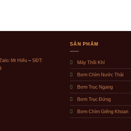
SẢN PHẨM
Zalo: Mr Hiếu
–
SĐT:
Máy Thổi Khí
9
Bơm Chìm Nước Thải
Bơm Trục Ngang
Bơm Trục Đứng
Bơm Chìm Giếng Khoan