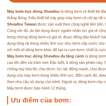
Máy bơm trục đứng Showfou
là dòng bơm có thiết kế đ
thẳng đứng. Kiểu thiết kế này giúp máy bơm có cột áp rất 
Showfou Taiwan
được sản xuất theo công nghệ tiên tiến, h
Cùng với đó, do tận dụng được nguồn nhân lực giá rẻ cộn
trong những dòng bơm có giá rẻ, được đông đảo khách h
dụng rộng rãi trong nhiều lĩnh vực như bơm cấp nước cho 
với một số dòng bơm khác để tạo ra cụm bơm, nhất là c
Máy bơm trục đứng Showfou đa tầng cánh
là dòng bơm 
cao lên đến vài trăm met. Đặc biệt, ở dòng sản phẩm này, 
chống oxy hóa tốt, chịu được lực tác động mạnh, chịu đư
dụng của máy bơm trong nhiều lĩnh vực. Bên cạnh đó, dòn
theo nhu cầu sử dụng của mình. Ngoài ra, dòng bơm này còn 
Máy bơm được bảo hành 12 tháng.
Ưu điểm của bơm: