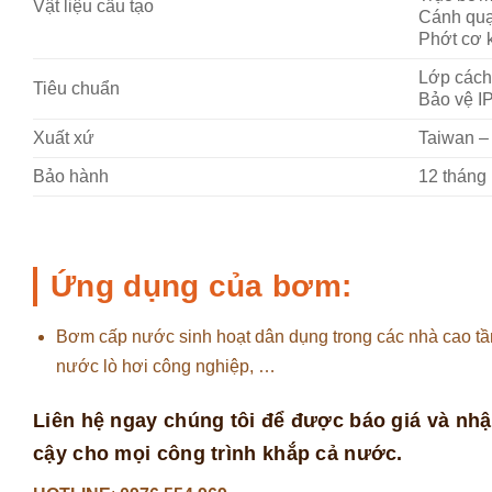
Vật liệu cấu tạo
Cánh quạ
Phớt cơ k
Lớp cách
Tiêu chuẩn
Bảo vệ I
Xuất xứ
Taiwan –
Bảo hành
12 tháng
Ứng dụng của bơm:
Bơm cấp nước sinh hoạt dân dụng trong các nhà cao tần
nước lò hơi công nghiệp, …
Liên hệ ngay chúng tôi để được báo giá và nhậ
cậy cho mọi công trình khắp cả nước.