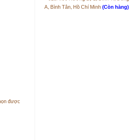
A, Bình Tân, Hồ Chí Minh
(Còn hàng)
chọn được