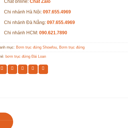
Chat online:
Chat Zalo
Chi nhánh Hà Nội:
097.655.4969
Chi nhánh Đà Nẵng:
097.655.4969
Chi nhánh HCM:
090.621.7890
anh mục:
Bơm trục đứng Showfou
,
Bơm trục đứng
hẻ:
bơm trục đứng Đài Loan