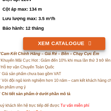
Cột áp max: 134 m
Lưu lượng max: 3.5 m³/h
Bảo hành: 12 tháng
XEM CATALOGUE
✅
Cam Kết Chính Hãng – Giá Rẻ – Bền – Chạy Cực Êm
Khuyến Mãi Cực Hot : Giảm đến 10% khi mua lần thứ 3 trở lên
Hỗ trợ vận Chuyển Toàn Quốc
 Giá sản phẩm chưa bao gồm VAT
 Với đội ngũ kinh nghiệm hơn 10 năm – cam kết khách hàng 
ản phẩm ưng ý
✅
Chi tiết sản phẩm ở dưới phần mô tả
uý khách lên hệ trực tiếp để được
Tư vấn miễn phí