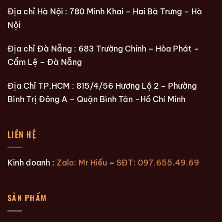
Địa chỉ Hà Nội : 780 Minh Khai – Hai Bà Trưng – Hà
Nội
Địa chỉ Đà Nẵng : 683 Trường Chinh – Hòa Phát –
Cẩm Lệ – Đà Nẵng
Địa Chỉ TP.HCM : 815/4/56 Hương Lộ 2 – Phường
Bình Trị Đông A – Quận Bình Tân –Hồ Chí Minh
LIÊN HỆ
Kinh doanh :
Zalo: Mr Hiếu
–
SĐT: 097.655.49.69
SẢN PHẨM