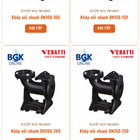
KHỚP NỐI NHANH
KHỚP NỐI NHANH
Khớp nối nhanh DN100-100
Khớp nối nhanh DN150-150
ĐỌC TIẾP
ĐỌC TIẾP
KHỚP NỐI NHANH
KHỚP NỐI NHANH
Khớp nối nhanh DN200-200
Khớp nối nhanh DN250-250