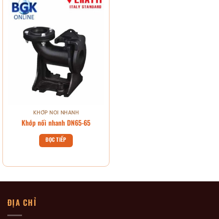
KHỚP NỐI NHANH
Khớp nối nhanh DN65-65
ĐỌC TIẾP
ĐỊA CHỈ