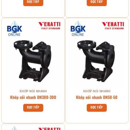
ĐỌC TIẾP
ĐỌC TIẾP
KHỚP NỐI NHANH
KHỚP NỐI NHANH
Khớp nối nhanh DN300-300
Khớp nối nhanh DN50-50
ĐỌC TIẾP
ĐỌC TIẾP