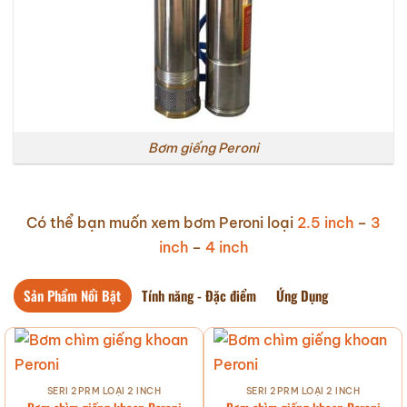
Bơm giếng Peroni
Có thể bạn muốn xem bơm Peroni loại
2.5 inch
–
3
inch
–
4 inch
Sản Phẩm Nổi Bật
Tính năng - Đặc điểm
Ứng Dụng
SERI 2PRM LOẠI 2 INCH
SERI 2PRM LOẠI 2 INCH