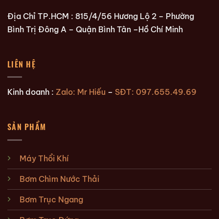
Địa Chỉ TP.HCM : 815/4/56 Hương Lộ 2 – Phường
Bình Trị Đông A – Quận Bình Tân –Hồ Chí Minh
LIÊN HỆ
Kinh doanh :
Zalo: Mr Hiếu
–
SĐT: 097.655.49.69
SẢN PHẨM
Máy Thổi Khí
Bơm Chìm Nước Thải
Bơm Trục Ngang