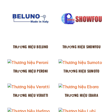
THƯƠNG HIỆU BELUNO
THƯƠNG HIỆU SHOWFOU
THƯƠNG HIỆU PERONI
THƯƠNG HIỆU SUMOTO
THƯƠNG HIỆU VERATTI
THƯƠNG HIỆU EBARA