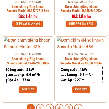
SERI SA LOẠI 4 INCH
SERI SA LOẠI 4 INCH
Bơm chìm giếng khoan
Bơm chìm giếng khoan
Sumoto Model 4SA12/26 5.5Kw
Sumoto Model 4SA16/9 2.2Kw
Giá: Liên hệ
Giá: Liên hệ
THÊM VÀO GIỎ HÀNG
THÊM VÀO GIỎ HÀNG
SERI SA LOẠI 4 INCH
SERI SA LOẠI 4 INCH
Bơm chìm giếng khoan
Bơm chìm giếng khoan
Sumoto Model 4SA6/28 3.0Kw
Sumoto Model 4SA6/36 4.0Kw
Công suất :
3 kW
Công suất :
4 kW
Lưu Lượng :
9.6 m³/h
Lưu Lượng :
9.6 m³/h
Cột Áp :
177 m
Cột Áp :
227 m
ĐỌC TIẾP
ĐỌC TIẾP
1
2
3
4
5