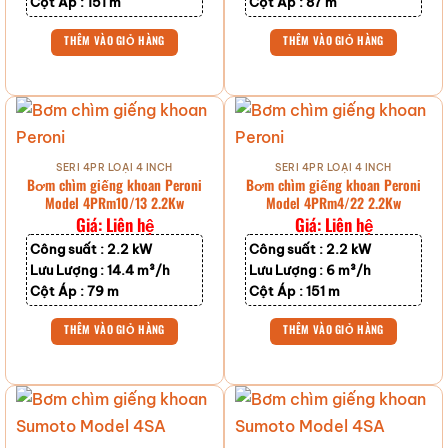
Cột Áp :
151 m
Cột Áp :
87 m
THÊM VÀO GIỎ HÀNG
THÊM VÀO GIỎ HÀNG
SERI 4PR LOẠI 4 INCH
SERI 4PR LOẠI 4 INCH
Bơm chìm giếng khoan Peroni
Bơm chìm giếng khoan Peroni
Model 4PRm10/13 2.2Kw
Model 4PRm4/22 2.2Kw
Giá: Liên hệ
Giá: Liên hệ
Công suất :
2.2 kW
Công suất :
2.2 kW
Lưu Lượng :
14.4 m³/h
Lưu Lượng :
6 m³/h
Cột Áp :
79 m
Cột Áp :
151 m
THÊM VÀO GIỎ HÀNG
THÊM VÀO GIỎ HÀNG