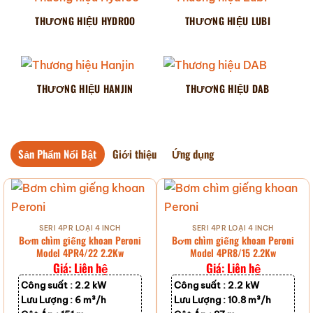
THƯƠNG HIỆU HYDROO
THƯƠNG HIỆU LUBI
THƯƠNG HIỆU HANJIN
THƯƠNG HIỆU DAB
Sản Phẩm Nổi Bật
Giới thiệu
Ứng dụng
SERI 4PR LOẠI 4 INCH
SERI 4PR LOẠI 4 INCH
Bơm chìm giếng khoan Peroni
Bơm chìm giếng khoan Peroni
Model 4PR4/22 2.2Kw
Model 4PR8/15 2.2Kw
Giá: Liên hệ
Giá: Liên hệ
Công suất :
2.2 kW
Công suất :
2.2 kW
Lưu Lượng :
6 m³/h
Lưu Lượng :
10.8 m³/h