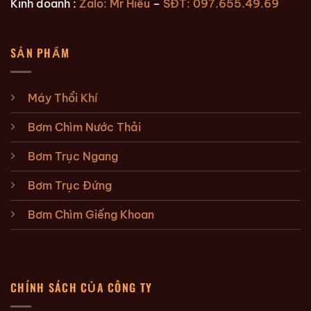
Kinh doanh :
Zalo: Mr Hiếu
–
SĐT: 097.655.49.69
SẢN PHẨM
Máy Thổi Khí
Bơm Chìm Nước Thải
Bơm Trục Ngang
Bơm Trục Đứng
Bơm Chìm Giếng Khoan
CHÍNH SÁCH CỦA CÔNG TY