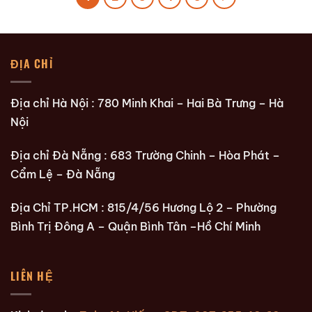
ĐỊA CHỈ
Địa chỉ Hà Nội : 780 Minh Khai – Hai Bà Trưng – Hà
Nội
Địa chỉ Đà Nẵng : 683 Trường Chinh – Hòa Phát –
Cẩm Lệ – Đà Nẵng
Địa Chỉ TP.HCM : 815/4/56 Hương Lộ 2 – Phường
Bình Trị Đông A – Quận Bình Tân –Hồ Chí Minh
LIÊN HỆ