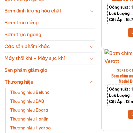
Công suất :
Bơm định lượng hóa chất
Lưu Lượng :
Cột Áp :
15.
Bơm trục đứng
Bơm trục ngang
Các sản phẩm khác
Máy thổi khí - Máy sục khí
Sản phẩm giảm giá
SERI DX
Bơm chìm nướ
Model 
Thương hiệu
Công suất :
Thương hiệu Beluno
Lưu Lượng :
Thương hiệu DAB
Cột Áp :
13 
Thương hiệu Ebara
Thương hiệu Hanjin
Thương hiệu Hydroo