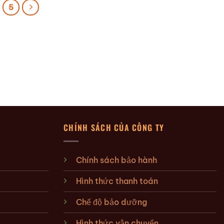
5
CHÍNH SÁCH CỦA CÔNG TY
Chính sách bảo hành
Hình thức thanh toán
Chế độ bảo dưỡng
Hình thức vận chuyển