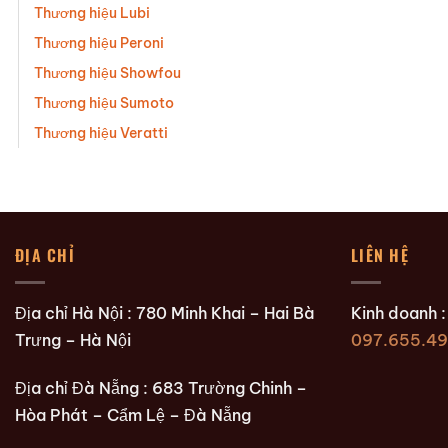
Thương hiệu Lubi
Thương hiệu Peroni
Thương hiệu Showfou
Thương hiệu Sumoto
Thương hiệu Veratti
ĐỊA CHỈ
LIÊN HỆ
Địa chỉ Hà Nội : 780 Minh Khai – Hai Bà
Kinh doanh 
Trưng – Hà Nội
097.655.49
Địa chỉ Đà Nẵng : 683 Trường Chinh –
Hòa Phát – Cẩm Lệ – Đà Nẵng