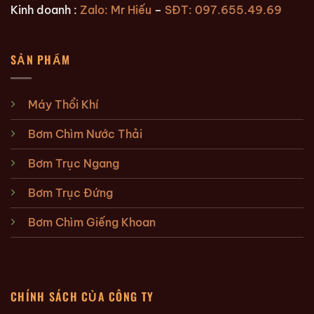
Kinh doanh :
Zalo: Mr Hiếu
–
SĐT: 097.655.49.69
SẢN PHẨM
Máy Thổi Khí
Bơm Chìm Nước Thải
Bơm Trục Ngang
Bơm Trục Đứng
Bơm Chìm Giếng Khoan
CHÍNH SÁCH CỦA CÔNG TY