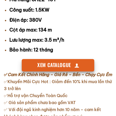
Công suất: 1.5KW
Điện áp: 380V
Cột áp max: 134 m
Lưu lượng max: 3.5 m³/h
Bảo hành: 12 tháng
XEM CATALOGUE
✅
Cam Kết Chính Hãng – Giá Rẻ – Bền – Chạy Cực Êm
✅Khuyến Mãi Cực Hot : Giảm đến 10% khi mua lần thứ
3 trở lên
✅Hỗ trợ vận Chuyển Toàn Quốc
✅ Giá sản phẩm chưa bao gồm VAT
✅ Với đội ngũ kinh nghiệm hơn 10 năm – cam kết