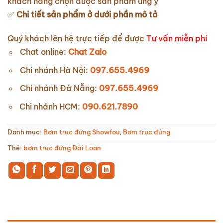
khách hàng chọn được sản phẩm ưng ý
✅
Chi tiết sản phẩm ở dưới phần mô tả
Quý khách lên hệ trực tiếp để được
Tư vấn miễn phí
Chat online:
Chat Zalo
Chi nhánh Hà Nội:
097.655.4969
Chi nhánh Đà Nẵng:
097.655.4969
Chi nhánh HCM:
090.621.7890
Danh mục:
Bơm trục đứng Showfou
,
Bơm trục đứng
Thẻ:
bơm trục đứng Đài Loan