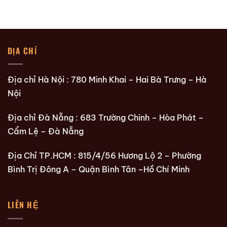
ĐỊA CHỈ
Địa chỉ Hà Nội : 780 Minh Khai – Hai Bà Trưng – Hà
Nội
Địa chỉ Đà Nẵng : 683 Trường Chinh – Hòa Phát –
Cẩm Lệ – Đà Nẵng
Địa Chỉ TP.HCM : 815/4/56 Hương Lộ 2 – Phường
Bình Trị Đông A – Quận Bình Tân –Hồ Chí Minh
LIÊN HỆ