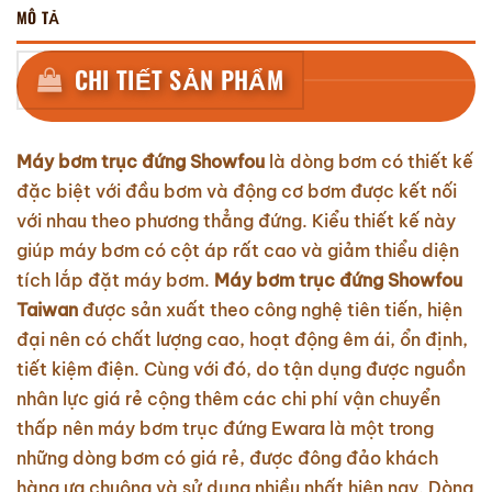
MÔ TẢ
CHI TIẾT SẢN PHẨM
Máy bơm trục đứng Showfou
là dòng bơm có thiết kế
đặc biệt với đầu bơm và động cơ bơm được kết nối
với nhau theo phương thẳng đứng. Kiểu thiết kế này
giúp máy bơm có cột áp rất cao và giảm thiểu diện
tích lắp đặt máy bơm.
Máy bơm trục đứng Showfou
Taiwan
được sản xuất theo công nghệ tiên tiến, hiện
đại nên có chất lượng cao, hoạt động êm ái, ổn định,
tiết kiệm điện. Cùng với đó, do tận dụng được nguồn
nhân lực giá rẻ cộng thêm các chi phí vận chuyển
thấp nên máy bơm trục đứng Ewara là một trong
những dòng bơm có giá rẻ, được đông đảo khách
hàng ưa chuộng và sử dụng nhiều nhất hiện nay. Dòng