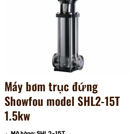
Máy bơm trục đứng
Showfou model SHL2-15T
1.5kw
SHL2-15T
Mã hàng: