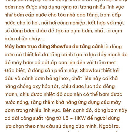
bơm này được ứng dụng rộng rãi trong nhiều lĩnh vực
như bơm cấp nước cho tòa nhà cao tầng, bơm cấp
nước cho lò hơi, nồi hơi công nghiệp, kết hợp với một
số dòng bơm khác để tạo ra cụm bơm, nhất là cụm
bơm chữa cháy,…
Máy bơm trục đứng Showfou đa tầng cánh
là dòng
bơm có thiết kế đa tầng cánh tạo ra lực đẩy mạnh do
đó máy bơm có cột áp cao lên đến vài trăm met.
Đặc biệt, ở dòng sản phẩm này, Showfou thiết kế
đầu và cánh bơm bằng inox, chất liệu này có khả
năng chống oxy hóa tốt, chịu được lực tác động
mạnh, chịu được nhiệt độ cao nên có thể bơm được
nước nóng, tăng thêm khả năng ứng dụng của máy
bơm trong nhiều lĩnh vực. Bên cạnh đó, dòng bơm này
có dải công suất rộng từ 1.5 – 11KW để người dùng
lựa chọn theo nhu cầu sử dụng của mình. Ngoài ra,