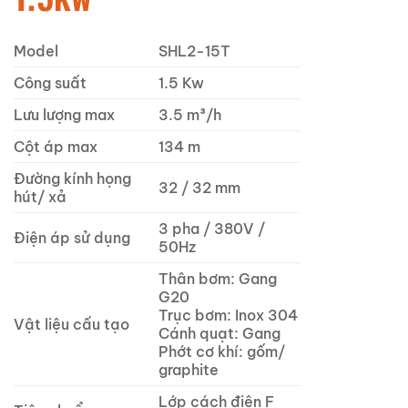
Model
SHL2-15T
Công suất
1.5 Kw
Lưu lượng max
3.5 m³/h
Cột áp max
134 m
Đường kính họng
32 / 32 mm
hút/ xả
3 pha / 380V /
Điện áp sử dụng
50Hz
Thân bơm: Gang
G20
Trục bơm: Inox 304
Vật liệu cấu tạo
Cánh quạt: Gang
Phớt cơ khí: gốm/
graphite
Lớp cách điện F