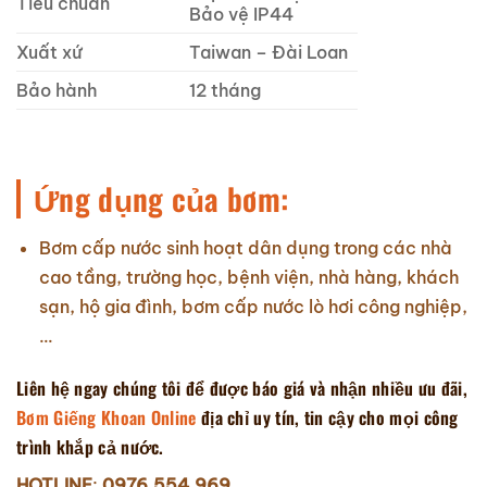
Tiêu chuẩn
Bảo vệ IP44
Xuất xứ
Taiwan – Đài Loan
Bảo hành
12 tháng
Ứng dụng của bơm:
Bơm cấp nước sinh hoạt dân dụng trong các nhà
cao tầng, trường học, bệnh viện, nhà hàng, khách
sạn, hộ gia đình, bơm cấp nước lò hơi công nghiệp,
…
Liên hệ ngay chúng tôi để được báo giá và nhận nhiều ưu đãi,
Bơm Giếng Khoan Online
địa chỉ uy tín, tin cậy cho mọi công
trình khắp cả nước.
HOTLINE
:
0976.554.969