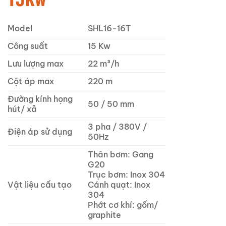
Model
SHL16-16T
Công suất
15 Kw
Lưu lượng max
22 m³/h
Cột áp max
220 m
Đường kính họng
50 / 50 mm
hút/ xả
3 pha / 380V /
Điện áp sử dụng
50Hz
Thân bơm: Gang
G20
Trục bơm: Inox 304
Vật liệu cấu tạo
Cánh quạt: Inox
304
Phớt cơ khí: gốm/
graphite