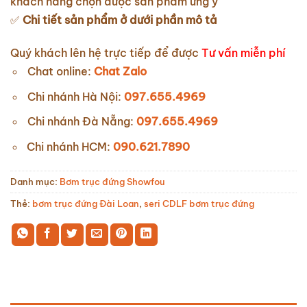
khách hàng chọn được sản phẩm ưng ý
✅
Chi tiết sản phẩm ở dưới phần mô tả
Quý khách lên hệ trực tiếp để được
Tư vấn miễn phí
Chat online:
Chat Zalo
Chi nhánh Hà Nội:
097.655.4969
Chi nhánh Đà Nẵng:
097.655.4969
Chi nhánh HCM:
090.621.7890
Danh mục:
Bơm trục đứng Showfou
Thẻ:
bơm trục đứng Đài Loan
,
seri CDLF bơm trục đứng