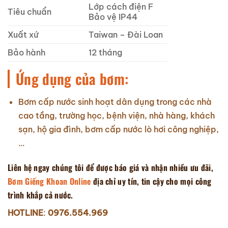
Lớp cách điện F
Tiêu chuẩn
Bảo vệ IP44
Xuất xứ
Taiwan – Đài Loan
Bảo hành
12 tháng
Ứng dụng của bơm:
Bơm cấp nước sinh hoạt dân dụng trong các nhà
cao tầng, trường học, bệnh viện, nhà hàng, khách
sạn, hộ gia đình, bơm cấp nước lò hơi công nghiệp,
…
Liên hệ ngay chúng tôi để được báo giá và nhận nhiều ưu đãi,
Bơm Giếng Khoan Online
địa chỉ uy tín, tin cậy cho mọi công
trình khắp cả nước.
HOTLINE
:
0976.554.969