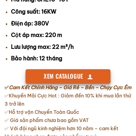
Công suất: 16KW
Điện áp: 380V
Cột áp max: 220 m
Lưu lượng max: 22 m³/h
Bảo hành: 12 tháng
XEM CATALOGUE
✅
Cam Kết Chính Hãng – Giá Rẻ – Bền – Chạy Cực Êm
✅Khuyến Mãi Cực Hot : Giảm đến 10% khi mua lần thứ
3 trở lên
✅Hỗ trợ vận Chuyển Toàn Quốc
✅ Giá sản phẩm chưa bao gồm VAT
✅ Với đội ngũ kinh nghiệm hơn 10 năm – cam kết