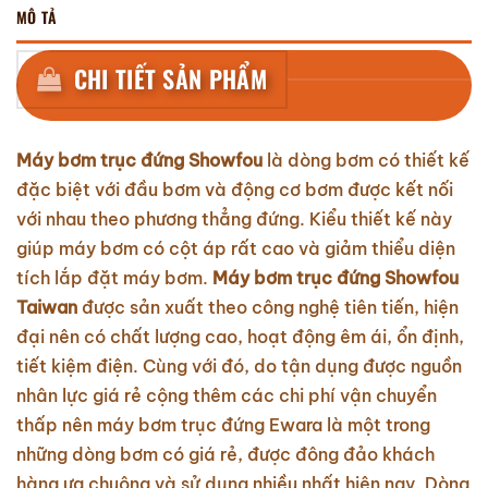
MÔ TẢ
CHI TIẾT SẢN PHẨM
Máy bơm trục đứng Showfou
là dòng bơm có thiết kế
đặc biệt với đầu bơm và động cơ bơm được kết nối
với nhau theo phương thẳng đứng. Kiểu thiết kế này
giúp máy bơm có cột áp rất cao và giảm thiểu diện
tích lắp đặt máy bơm.
Máy bơm trục đứng Showfou
Taiwan
được sản xuất theo công nghệ tiên tiến, hiện
đại nên có chất lượng cao, hoạt động êm ái, ổn định,
tiết kiệm điện. Cùng với đó, do tận dụng được nguồn
nhân lực giá rẻ cộng thêm các chi phí vận chuyển
thấp nên máy bơm trục đứng Ewara là một trong
những dòng bơm có giá rẻ, được đông đảo khách
hàng ưa chuộng và sử dụng nhiều nhất hiện nay. Dòng