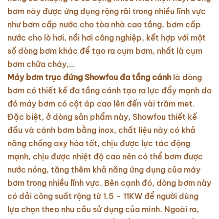
bơm này được ứng dụng rộng rãi trong nhiều lĩnh vực
như bơm cấp nước cho tòa nhà cao tầng, bơm cấp
nước cho lò hơi, nồi hơi công nghiệp, kết hợp với một
số dòng bơm khác để tạo ra cụm bơm, nhất là cụm
bơm chữa cháy,…
Máy bơm trục đứng Showfou đa tầng cánh
là dòng
bơm có thiết kế đa tầng cánh tạo ra lực đẩy mạnh do
đó máy bơm có cột áp cao lên đến vài trăm met.
Đặc biệt, ở dòng sản phẩm này, Showfou thiết kế
đầu và cánh bơm bằng inox, chất liệu này có khả
năng chống oxy hóa tốt, chịu được lực tác động
mạnh, chịu được nhiệt độ cao nên có thể bơm được
nước nóng, tăng thêm khả năng ứng dụng của máy
bơm trong nhiều lĩnh vực. Bên cạnh đó, dòng bơm này
có dải công suất rộng từ 1.5 – 11KW để người dùng
lựa chọn theo nhu cầu sử dụng của mình. Ngoài ra,