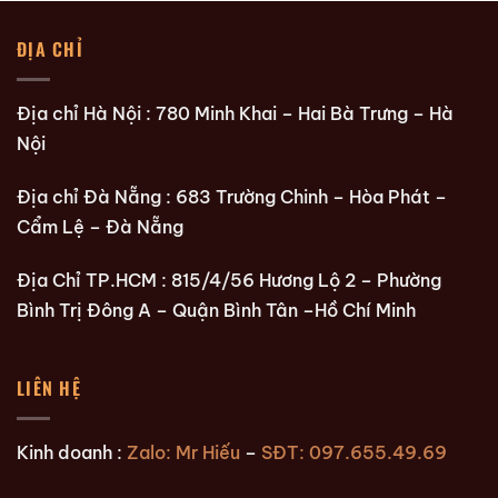
ĐỊA CHỈ
Địa chỉ Hà Nội : 780 Minh Khai – Hai Bà Trưng – Hà
Nội
Địa chỉ Đà Nẵng : 683 Trường Chinh – Hòa Phát –
Cẩm Lệ – Đà Nẵng
Địa Chỉ TP.HCM : 815/4/56 Hương Lộ 2 – Phường
Bình Trị Đông A – Quận Bình Tân –Hồ Chí Minh
LIÊN HỆ
Kinh doanh :
Zalo: Mr Hiếu
–
SĐT: 097.655.49.69