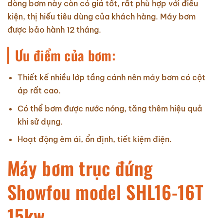
dòng bơm này còn có giá tốt, rất phù hợp với điều
kiện, thị hiếu tiêu dùng của khách hàng. Máy bơm
được bảo hành 12 tháng.
Ưu điểm của bơm:
Thiết kế nhiều lớp tầng cánh nên máy bơm có cột
áp rất cao.
Có thể bơm được nước nóng, tăng thêm hiệu quả
khi sử dụng.
Hoạt động êm ái, ổn định, tiết kiệm điện.
Máy bơm trục đứng
Showfou model SHL16-16T
15kw