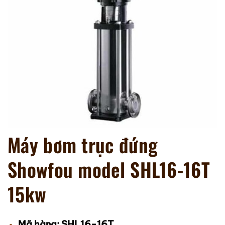
Máy bơm trục đứng
Showfou model SHL16-16T
15kw
SHL16-16T
Mã hàng: