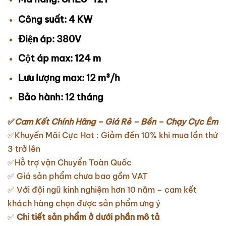
Công suất: 4 KW
Điện áp: 380V
Cột áp max: 124 m
Lưu lượng max: 12 m³/h
Bảo hành: 12 tháng
✅
Cam Kết Chính Hãng – Giá Rẻ – Bền – Chạy Cực Êm
✅Khuyến Mãi Cực Hot : Giảm đến 10% khi mua lần thứ
3 trở lên
✅Hỗ trợ vận Chuyển Toàn Quốc
✅ Giá sản phẩm chưa bao gồm VAT
✅ Với đội ngũ kinh nghiệm hơn 10 năm – cam kết
khách hàng chọn được sản phẩm ưng ý
✅
Chi tiết sản phẩm ở dưới phần mô tả