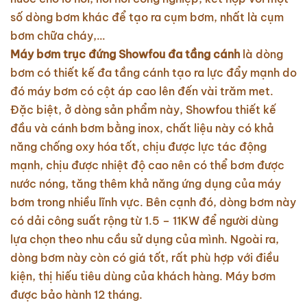
số dòng bơm khác để tạo ra cụm bơm, nhất là cụm
bơm chữa cháy,…
Máy bơm trục đứng Showfou đa tầng cánh
là dòng
bơm có thiết kế đa tầng cánh tạo ra lực đẩy mạnh do
đó máy bơm có cột áp cao lên đến vài trăm met.
Đặc biệt, ở dòng sản phẩm này, Showfou thiết kế
đầu và cánh bơm bằng inox, chất liệu này có khả
năng chống oxy hóa tốt, chịu được lực tác động
mạnh, chịu được nhiệt độ cao nên có thể bơm được
nước nóng, tăng thêm khả năng ứng dụng của máy
bơm trong nhiều lĩnh vực. Bên cạnh đó, dòng bơm này
có dải công suất rộng từ 1.5 – 11KW để người dùng
lựa chọn theo nhu cầu sử dụng của mình. Ngoài ra,
dòng bơm này còn có giá tốt, rất phù hợp với điều
kiện, thị hiếu tiêu dùng của khách hàng. Máy bơm
được bảo hành 12 tháng.