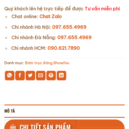
Quý khách lên hệ trực tiếp để được
Tư vấn miễn phí
Chat online:
Chat Zalo
Chi nhánh Hà Nội:
097.655.4969
Chi nhánh Đà Nẵng:
097.655.4969
Chi nhánh HCM:
090.621.7890
Danh mục:
Bơm trục đứng Showfou
MÔ TẢ
CHI TIẾT SẢN PHẨM