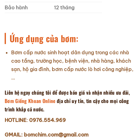
Bảo hành
12 tháng
Ứng dụng của bơm:
Bơm cấp nước sinh hoạt dân dụng trong các nhà
cao tầng, trường học, bệnh viện, nhà hàng, khách
sạn, hộ gia đình, bơm cấp nước lò hơi công nghiệp,
…
Liên hệ ngay chúng tôi để được báo giá và nhận nhiều ưu đãi,
Bơm Giếng Khoan Online
địa chỉ uy tín, tin cậy cho mọi công
trình khắp cả nước.
HOTLINE
:
0976.554.969
GMAIL: bomchim.com@gmail.com