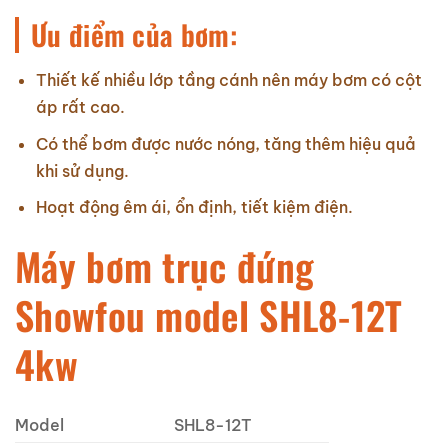
Ưu điểm của bơm:
Thiết kế nhiều lớp tầng cánh nên máy bơm có cột
áp rất cao.
Có thể bơm được nước nóng, tăng thêm hiệu quả
khi sử dụng.
Hoạt động êm ái, ổn định, tiết kiệm điện.
Máy bơm trục đứng
Showfou model SHL8-12T
4kw
Model
SHL8-12T