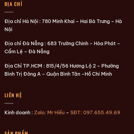
ĐỊA CHỈ
Địa chỉ Hà Nội : 780 Minh Khai – Hai Bà Trưng – Hà
Nội
Địa chỉ Đà Nẵng : 683 Trường Chinh – Hòa Phát –
Cẩm Lệ – Đà Nẵng
Địa Chỉ TP.HCM : 815/4/56 Hương Lộ 2 – Phường
Bình Trị Đông A – Quận Bình Tân –Hồ Chí Minh
LIÊN HỆ
Kinh doanh :
Zalo: Mr Hiếu
–
SĐT: 097.655.49.69
SẢN PHẨM