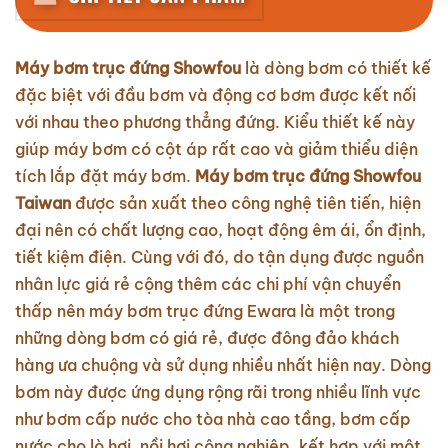
Máy bơm trục đứng Showfou
là dòng bơm có thiết kế
đặc biệt với đầu bơm và động cơ bơm được kết nối
với nhau theo phương thẳng đứng. Kiểu thiết kế này
giúp máy bơm có cột áp rất cao và giảm thiểu diện
tích lắp đặt máy bơm.
Máy bơm trục đứng Showfou
Taiwan
được sản xuất theo công nghệ tiên tiến, hiện
đại nên có chất lượng cao, hoạt động êm ái, ổn định,
tiết kiệm điện. Cùng với đó, do tận dụng được nguồn
nhân lực giá rẻ cộng thêm các chi phí vận chuyển
thấp nên máy bơm trục đứng Ewara là một trong
những dòng bơm có giá rẻ, được đông đảo khách
hàng ưa chuộng và sử dụng nhiều nhất hiện nay. Dòng
bơm này được ứng dụng rộng rãi trong nhiều lĩnh vực
như bơm cấp nước cho tòa nhà cao tầng, bơm cấp
nước cho lò hơi, nồi hơi công nghiệp, kết hợp với một