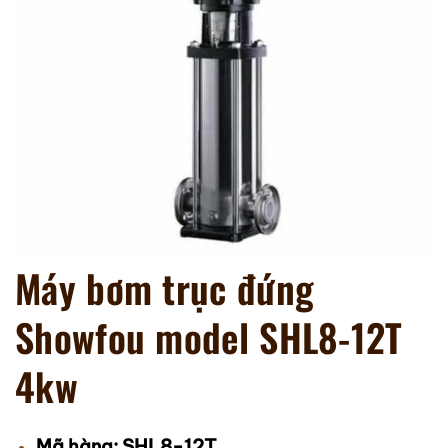
Máy bơm trục đứng
Showfou model SHL8-12T
4kw
SHL8-12T
Mã hàng: