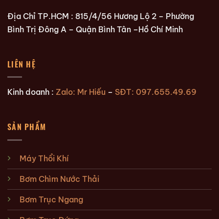
Địa Chỉ TP.HCM : 815/4/56 Hương Lộ 2 – Phường
Bình Trị Đông A – Quận Bình Tân –Hồ Chí Minh
LIÊN HỆ
Kinh doanh :
Zalo: Mr Hiếu
–
SĐT: 097.655.49.69
SẢN PHẨM
Máy Thổi Khí
Bơm Chìm Nước Thải
Bơm Trục Ngang