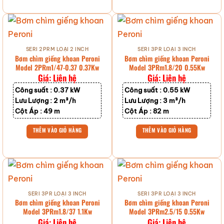
SERI 2PRM LOẠI 2 INCH
SERI 3PR LOẠI 3 INCH
Bơm chìm giếng khoan Peroni
Bơm chìm giếng khoan Peroni
Model 2PRm1/47-0.37 0.37Kw
Model 3PRm1.8/20 0.55Kw
Giá: Liên hệ
Giá: Liên hệ
Công suất :
0.37 kW
Công suất :
0.55 kW
Lưu Lượng :
2 m³/h
Lưu Lượng :
3 m³/h
Cột Áp :
49 m
Cột Áp :
82 m
THÊM VÀO GIỎ HÀNG
THÊM VÀO GIỎ HÀNG
SERI 3PR LOẠI 3 INCH
SERI 3PR LOẠI 3 INCH
Bơm chìm giếng khoan Peroni
Bơm chìm giếng khoan Peroni
Model 3PRm1.8/37 1.1Kw
Model 3PRm2.5/15 0.55Kw
Giá: Liên hệ
Giá: Liên hệ