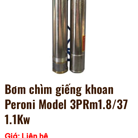
Bơm chìm giếng khoan
Peroni Model 3PRm1.8/37
1.1Kw
Giá: Liên hệ