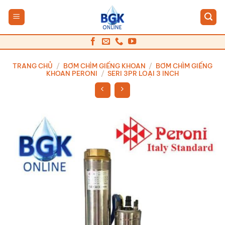
Bỏ
qua
nội
dung
TRANG CHỦ
/
BƠM CHÌM GIẾNG KHOAN
/
BƠM CHÌM GIẾNG
KHOAN PERONI
/
SERI 3PR LOẠI 3 INCH