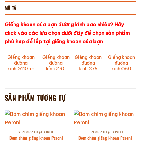
MÔ TẢ
Giếng khoan của bạn đường kính bao nhiêu? Hãy
click vào các lựa chọn dưới đây để chọn sản phẩm
phù hợp để lắp tại giếng khoan của bạn
Giếng khoan
Giếng khoan
Giếng khoan
Giếng khoan
đường
đường
đường
đường
kính ∅110 ++
kính ∅90
kính ∅76
kính ∅60
SẢN PHẨM TƯƠNG TỰ
SERI 3PR LOẠI 3 INCH
SERI 3PR LOẠI 3 INCH
Bơm chìm giếng khoan Peroni
Bơm chìm giếng khoan Peroni