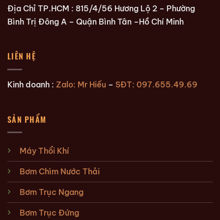
Địa Chỉ TP.HCM : 815/4/56 Hương Lộ 2 – Phường
Bình Trị Đông A – Quận Bình Tân –Hồ Chí Minh
LIÊN HỆ
Kinh doanh :
Zalo: Mr Hiếu
–
SĐT: 097.655.49.69
SẢN PHẨM
Máy Thổi Khí
Bơm Chìm Nước Thải
Bơm Trục Ngang
Bơm Trục Đứng