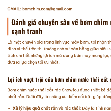
GMAIL: bomchim.com@gmail.com
Đánh giá chuyên sâu về bơm chìm n
cạnh tranh
Là một chuyên gia trong lĩnh vực máy bơm, tôi nhận 
định vị thế trên thị trường nhờ sự cân bằng giữa hiệu 
tích chi tiết những lợi ích mà dòng bơm này mang lại,
đưa ra lựa chọn tối ưu nhất.
Lợi ích vượt trội của bơm chìm nước thải cắt
Bơm chìm nước thải cắt rác Showfou được thiết kế đặc
chất rắn. Dưới đây là những ưu điểm nổi bật giúp dò
Xử lý hiệu quả chất rắn và rác thải:
Đây là tính nă