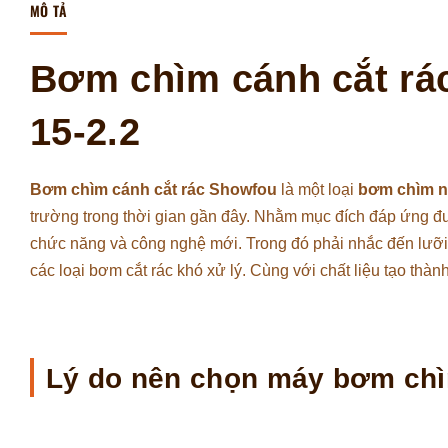
MÔ TẢ
Bơm chìm cánh cắt rá
15-2.2
Bơm chìm cánh cắt rác Showfou
là một loại
bơm chìm n
trường trong thời gian gần đây. Nhằm mục đích đáp ứng đ
chức năng và công nghệ mới. Trong đó phải nhắc đến lưỡi 
các loại bơm cắt rác khó xử lý. Cùng với chất liệu tạo thàn
Lý do nên chọn máy bơm chì