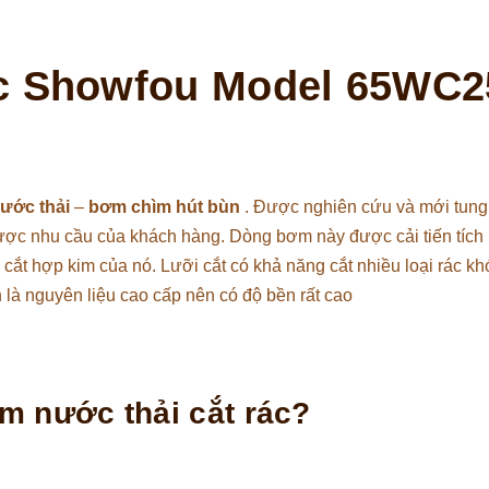
c Showfou Model 65WC2
ước thải
–
bơm chìm hút bùn
. Được nghiên cứu và mới tung 
ược nhu cầu của khách hàng. Dòng bơm này được cải tiến tích
cắt hợp kim của nó. Lưỡi cắt có khả năng cắt nhiều loại rác k
h là nguyên liệu cao cấp nên có độ bền rất cao
m nước thải cắt rác?