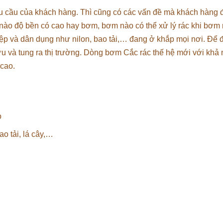
u cầu của khách hàng. Thì cũng có các vấn đề mà khách hàng 
nào độ bền có cao hay bơm, bơm nào có thể xử lý rác khi bơm
iệp và dân dụng như nilon, bao tải,… đang ở khắp mọi nơi. Để
u và tung ra thị trường. Dòng bơm Cắc rác thế hệ mới với khả 
 cao.
o
ao tải, lá cây,…