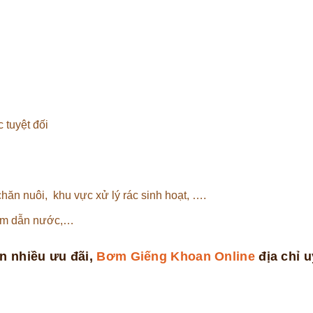
 tuyệt đối
chăn nuôi, khu vực xử lý rác sinh hoạt, ….
 bơm dẫn nước,…
n nhiều ưu đãi,
Bơm Giếng Khoan Online
địa chỉ uy