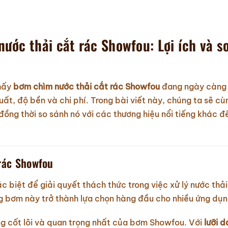
ước thải cắt rác Showfou: Lợi ích và s
thấy
bơm chìm nước thải cắt rác Showfou
đang ngày càng
suất, độ bền và chi phí. Trong bài viết này, chúng ta sẽ c
 đồng thời so sánh nó với các thương hiệu nổi tiếng khác đ
 rác Showfou
 biệt để giải quyết thách thức trong việc xử lý nước thả
ng bơm này trở thành lựa chọn hàng đầu cho nhiều ứng dụn
ng cốt lõi và quan trọng nhất của bơm Showfou. Với
lưỡi 