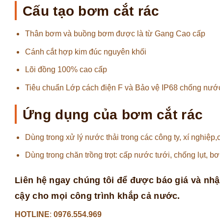
Cấu tạo bơm cắt rác
Thân bơm và buồng bơm được là từ Gang Cao cấp
Cánh cắt hợp kim đúc nguyên khối
Lõi đồng 100% cao cấp
Tiêu chuẩn Lớp cách điện F và Bảo vệ IP68 chống nước
Ứng dụng của bơm cắt rác
Dùng trong xử lý nước thải trong các công ty, xí nghiệp,
Dùng trong chăn trồng trọt: cấp nước tưới, chống lụt,
Liên hệ ngay chúng tôi để được báo giá và nhậ
cậy cho mọi công trình khắp cả nước.
HOTLINE
:
0976.554.969