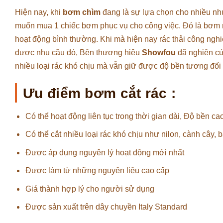
Hiện nay, khi
bơm chìm
đang là sự lựa chọn cho nhiều nh
muốn mua 1 chiếc bơm phục vụ cho công việc. Đó là bơm 
hoạt động bình thường. Khi mà hiện nay rác thải công ngh
được nhu cầu đó, Bên thương hiệu
Showfou
đã nghiên cứ
nhiều loại rác khó chịu mà vẫn giữ được độ bền tương đối
Ưu điểm bơm cắt rác :
Có thể hoạt động liên tục trong thời gian dài, Độ bền ca
Có thể cắt nhiều loại rác khó chịu như nilon, cành cây, b
Được áp dụng nguyên lý hoạt động mới nhất
Được làm từ những nguyên liệu cao cấp
Giá thành hợp lý cho người sử dụng
Được sản xuất trên dây chuyền Italy Standard