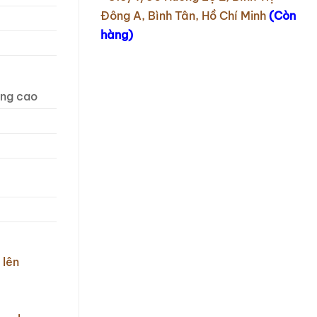
Đông A, Bình Tân, Hồ Chí Minh
(Còn
hàng)
ợng cao
 lên