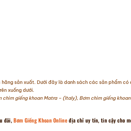
 hãng sản xuất. Dưới đây là danh sách các sản phẩm có 
rên xuống dưới.
chìm giếng khoan Matra – (Italy),
Bơm chìm giếng khoan
u đãi,
Bơm Giếng Khoan Online
địa chỉ uy tín, tin cậy cho m