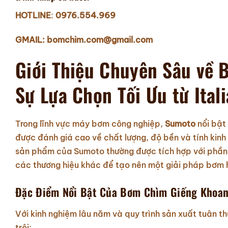
HOTLINE
:
0976.554.969
GMAIL: bomchim.com@gmail.com
Giới Thiệu Chuyên Sâu về
Sự Lựa Chọn Tối Ưu từ Itali
Trong lĩnh vực máy bơm công nghiệp,
Sumoto
nổi bật
được đánh giá cao về chất lượng, độ bền và tính kinh
sản phẩm của Sumoto thường được tích hợp với phần 
các thương hiệu khác để tạo nên một giải pháp bơm h
Đặc Điểm Nổi Bật Của Bơm Chìm Giếng Khoa
Với kinh nghiệm lâu năm và quy trình sản xuất tuân 
trội: