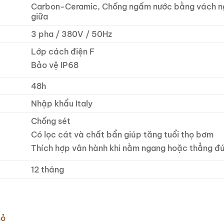
Carbon-Ceramic, Chống ngấm nước bằng vách n
giữa
3 pha / 380V / 50Hz
Lớp cách điện F
Bảo vệ IP68
48h
Nhập khẩu Italy
Chống sét
Có lọc cát và chất bẩn giúp tăng tuổi thọ bơm
Thích hợp vân hành khi nằm ngang hoặc thẳng đ
12 tháng
mỏ