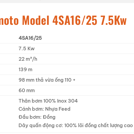
moto Model 4SA16/25 7.5Kw
4SA16/25
7.5 Kw
22 m³/h
139 m
98 mm thả vừa ống 110 +
60 mm
Thân bơm 100% Inox 304
Cánh bơm: Nhựa Feed
Đầu bơm: Đồng
Dây quấn động cơ: 100% lõi đồng chất lượng cao