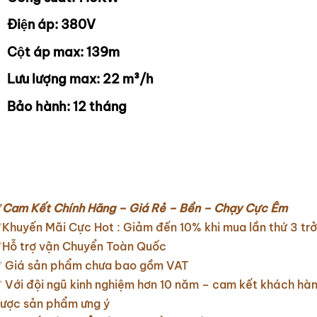
Điện áp: 380V
Cột áp max: 139m
Lưu lượng max: 22 m³/h
Bảo hành: 12 tháng
✅
Cam Kết Chính Hãng – Giá Rẻ – Bền – Chạy Cực Êm
Khuyến Mãi Cực Hot : Giảm đến 10% khi mua lần thứ 3 trở
Hỗ trợ vận Chuyển Toàn Quốc
 Giá sản phẩm chưa bao gồm VAT
 Với đội ngũ kinh nghiệm hơn 10 năm – cam kết khách hà
ược sản phẩm ưng ý