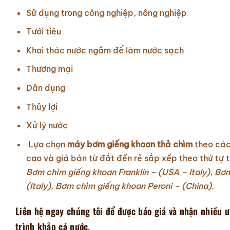
Sử dụng trong công nghiệp, nông nghiệp
Tưới tiêu
Khai thác nước ngầm để làm nước sạch
Thương mại
Dân dụng
Thủy lợi
Xử lý nước
Lựa chọn
máy bơm giếng khoan thả chìm
theo các
cao và giá bán từ đắt đến rẻ sắp xếp theo thứ tự t
Bơm chìm giếng khoan Franklin – (USA – Italy),
Bơm 
(Italy),
Bơm chìm giếng khoan Peroni – (China).
Liên hệ ngay chúng tôi để được báo giá và nhận nhiều ư
trình khắp cả nước.