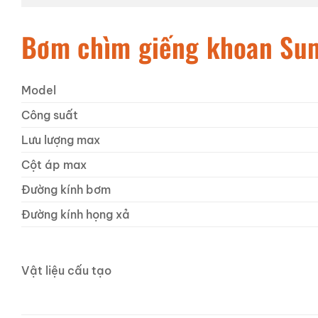
Bơm chìm giếng khoan Su
Model
Công suất
Lưu lượng max
Cột áp max
Đường kính bơm
Đường kính họng xả
Vật liệu cấu tạo