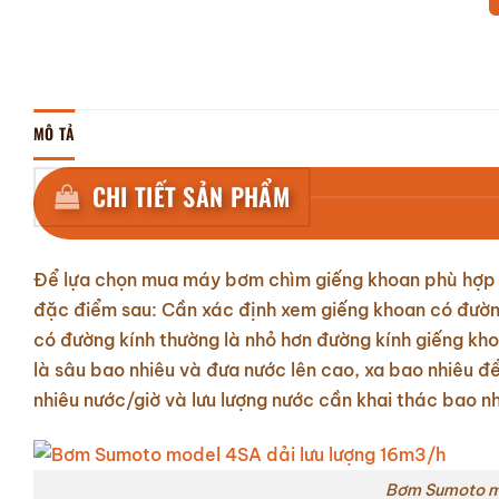
MÔ TẢ
CHI TIẾT SẢN PHẨM
Để lựa chọn mua máy bơm chìm giếng khoan phù hợp n
đặc điểm sau: Cần xác định xem giếng khoan có đườn
có đường kính thường là nhỏ hơn đường kính giếng k
là sâu bao nhiêu và đưa nước lên cao, xa bao nhiêu 
nhiêu nước/giờ và lưu lượng nước cần khai thác bao nh
Bơm Sumoto mo