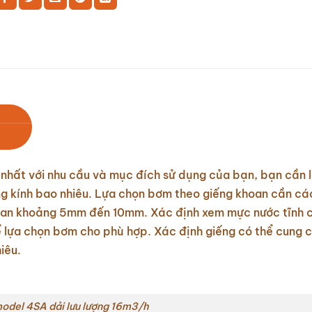
hất với nhu cầu và mục đích sử dụng của bạn, bạn cần l
g kính bao nhiêu. Lựa chọn bơm theo giếng khoan cần cá
hoan khoảng 5mm đến 10mm. Xác định xem mực nước tĩnh 
để lựa chọn bơm cho phù hợp. Xác định giếng có thể cung
iêu.
del 4SA dải lưu lượng 16m3/h