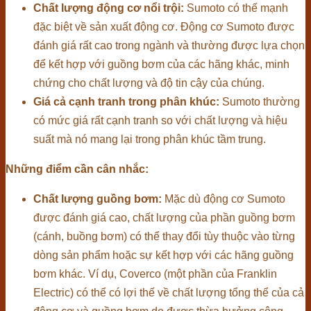
Chất lượng động cơ nổi trội:
Sumoto có thế mạnh
đặc biệt về sản xuất động cơ. Động cơ Sumoto được
đánh giá rất cao trong ngành và thường được lựa chọn
để kết hợp với guồng bơm của các hãng khác, minh
chứng cho chất lượng và độ tin cậy của chúng.
Giá cả cạnh tranh trong phân khúc:
Sumoto thường
có mức giá rất cạnh tranh so với chất lượng và hiệu
suất mà nó mang lại trong phân khúc tầm trung.
Những điểm cần cân nhắc:
Chất lượng guồng bơm:
Mặc dù động cơ Sumoto
được đánh giá cao, chất lượng của phần guồng bơm
(cánh, buồng bơm) có thể thay đổi tùy thuộc vào từng
dòng sản phẩm hoặc sự kết hợp với các hãng guồng
bơm khác. Ví dụ, Coverco (một phần của Franklin
Electric) có thể có lợi thế về chất lượng tổng thể của cả