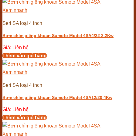
Xem nhanh
Seri SA loại 4 inch
Bơm chìm giếng khoan Sumoto Model 4SA4/22 2.2Kw
Giá: Liên hệ
Thêm vào giỏ hàng
Xem nhanh
Seri SA loại 4 inch
Bơm chìm giếng khoan Sumoto Model 4SA12/20 4Kw
Giá: Liên hệ
Thêm vào giỏ hàng
Xem nhanh