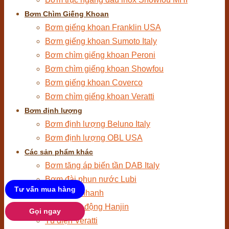
Bơm Chìm Giếng Khoan
Bơm giếng khoan Franklin USA
Bơm giếng khoan Sumoto Italy
Bơm chìm giếng khoan Peroni
Bơm chìm giếng khoan Showfou
Bơm giếng khoan Coverco
Bơm chìm giếng khoan Veratti
Bơm định lượng
Bơm định lượng Beluno Italy
Bơm định lượng OBL USA
Các sản phẩm khác
Bơm tăng áp biến tần DAB Italy
Bơm đài phun nước Lubi
Tư vấn mua hàng
Khớp nối nhanh
Tủ điện tự động Hanjin
Gọi ngay
Tủ điện Veratti