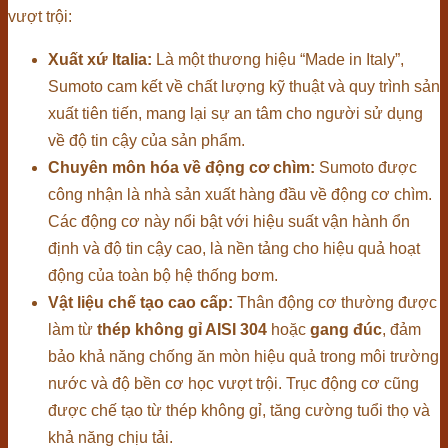
vượt trội:
Xuất xứ Italia:
Là một thương hiệu “Made in Italy”,
Sumoto cam kết về chất lượng kỹ thuật và quy trình sản
xuất tiên tiến, mang lại sự an tâm cho người sử dụng
về độ tin cậy của sản phẩm.
Chuyên môn hóa về động cơ chìm:
Sumoto được
công nhận là nhà sản xuất hàng đầu về động cơ chìm.
Các động cơ này nổi bật với hiệu suất vận hành ổn
định và độ tin cậy cao, là nền tảng cho hiệu quả hoạt
động của toàn bộ hệ thống bơm.
Vật liệu chế tạo cao cấp:
Thân động cơ thường được
làm từ
thép không gỉ AISI 304
hoặc
gang đúc
, đảm
bảo khả năng chống ăn mòn hiệu quả trong môi trường
nước và độ bền cơ học vượt trội. Trục động cơ cũng
được chế tạo từ thép không gỉ, tăng cường tuổi thọ và
khả năng chịu tải.