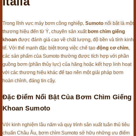
Italia
Trong lĩnh vực máy bơm công nghiệp,
Sumoto
nổi bật là một
thương hiệu đến từ Ý, chuyên sản xuất
bơm chìm giếng
khoan
được đánh giá cao về chất lượng, độ bền và tính kinh
tế. Với thế mạnh đặc biệt trong việc chế tạo
động cơ chìm
,
các sản phẩm của Sumoto thường được tích hợp với phần
guồng bơm (phần thủy lực) của hãng hoặc kết hợp linh hoạt
với các thương hiệu khác để tạo nên một giải pháp bơm
hoàn chỉnh, đáng tin cậy.
Đặc Điểm Nổi Bật Của Bơm Chìm Giếng
Khoan Sumoto
Với kinh nghiệm lâu năm và quy trình sản xuất tuân thủ tiêu
chuẩn Châu Âu, bơm chìm Sumoto sở hữu những ưu điểm