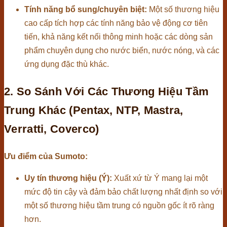
Tính năng bổ sung/chuyên biệt:
Một số thương hiệu
cao cấp tích hợp các tính năng bảo vệ động cơ tiên
tiến, khả năng kết nối thông minh hoặc các dòng sản
phẩm chuyên dụng cho nước biển, nước nóng, và các
ứng dụng đặc thù khác.
2. So Sánh Với Các Thương Hiệu Tầm
Trung Khác (Pentax, NTP, Mastra,
Verratti, Coverco)
Ưu điểm của Sumoto:
Uy tín thương hiệu (Ý):
Xuất xứ từ Ý mang lại một
mức độ tin cậy và đảm bảo chất lượng nhất định so với
một số thương hiệu tầm trung có nguồn gốc ít rõ ràng
hơn.