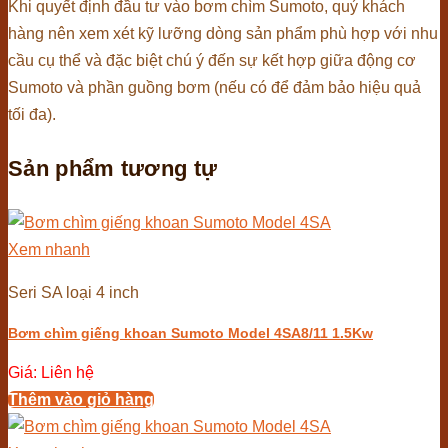
Khi quyết định đầu tư vào bơm chìm Sumoto, quý khách
hàng nên xem xét kỹ lưỡng dòng sản phẩm phù hợp với nhu
cầu cụ thể và đặc biệt chú ý đến sự kết hợp giữa động cơ
Sumoto và phần guồng bơm (nếu có để đảm bảo hiệu quả
tối đa).
Sản phẩm tương tự
Xem nhanh
Seri SA loại 4 inch
Bơm chìm giếng khoan Sumoto Model 4SA8/11 1.5Kw
Giá: Liên hệ
Thêm vào giỏ hàng