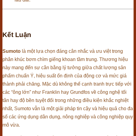
Kết Luận
Sumoto
là một lựa chọn đáng cân nhắc và ưu việt trong
phân khúc bơm chìm giếng khoan tầm trung. Thương hiệu
này mang đến sự cân bằng lý tưởng giữa chất lượng sản
phẩm chuẩn Ý, hiệu suất ổn định của động cơ và mức giá
thành phải chăng. Mặc dù không thể cạnh tranh trực tiếp với
các “ông lớn” như Franklin hay Grundfos về công nghệ tối
tân hay độ bền tuyệt đối trong những điều kiện khắc nghiệt
nhất, Sumoto vẫn là một giải pháp tin cậy và hiệu quả cho đa
số các ứng dụng dân dụng, nông nghiệp và công nghiệp quy
mô vừa.