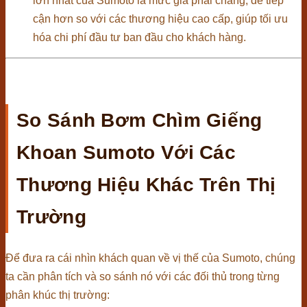
lớn nhất của Sumoto là mức giá phải chăng, dễ tiếp
cận hơn so với các thương hiệu cao cấp, giúp tối ưu
hóa chi phí đầu tư ban đầu cho khách hàng.
So Sánh Bơm Chìm Giếng
Khoan Sumoto Với Các
Thương Hiệu Khác Trên Thị
Trường
Để đưa ra cái nhìn khách quan về vị thế của Sumoto, chúng
ta cần phân tích và so sánh nó với các đối thủ trong từng
phân khúc thị trường: