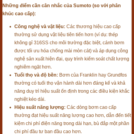
Những điểm cần cân nhắc của Sumoto (so với phân
khúc cao cấp):
Công nghệ và vật liệu:
Các thương hiệu cao cấp
thường sử dụng vật liệu tiên tiến hơn (ví dụ: thép
không gỉ 316SS cho môi trường đặc biệt, cánh bơm
được tối ưu hóa chống mài mòn cát) và áp dụng công
nghệ sản xuất hiện đại, quy trình kiểm soát chất lượng
nghiêm ngặt hơn.
Tuổi thọ và độ bền:
Bơm của Franklin hay Grundfos
thường có tuổi thọ vận hành dài hơn đáng kể và khả
năng duy trì hiệu suất ổn định trong các điều kiện khắc
nghiệt kéo dài.
Hiệu suất năng lượng:
Các dòng bơm cao cấp
thường đạt hiệu suất năng lượng cao hơn, dẫn đến tiết
kiệm chi phí điện năng trong dài hạn, bù đắp một phần
chi phí đầu tư ban đầu cao hơn.