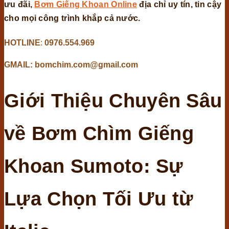
ưu đãi,
Bơm Giếng Khoan Online
địa chỉ uy tín, tin cậy
cho mọi công trình khắp cả nước.
HOTLINE
:
0976.554.969
GMAIL: bomchim.com@gmail.com
Giới Thiệu Chuyên Sâu
về Bơm Chìm Giếng
Khoan Sumoto: Sự
Lựa Chọn Tối Ưu từ