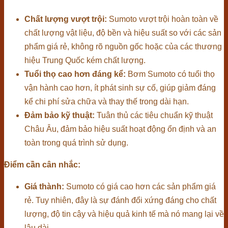
Chất lượng vượt trội:
Sumoto vượt trội hoàn toàn về
chất lượng vật liệu, độ bền và hiệu suất so với các sản
phẩm giá rẻ, không rõ nguồn gốc hoặc của các thương
hiệu Trung Quốc kém chất lượng.
Tuổi thọ cao hơn đáng kể:
Bơm Sumoto có tuổi thọ
vận hành cao hơn, ít phát sinh sự cố, giúp giảm đáng
kể chi phí sửa chữa và thay thế trong dài hạn.
Đảm bảo kỹ thuật:
Tuân thủ các tiêu chuẩn kỹ thuật
Châu Âu, đảm bảo hiệu suất hoạt động ổn định và an
toàn trong quá trình sử dụng.
Điểm cần cân nhắc:
Giá thành:
Sumoto có giá cao hơn các sản phẩm giá
rẻ. Tuy nhiên, đây là sự đánh đổi xứng đáng cho chất
lượng, độ tin cậy và hiệu quả kinh tế mà nó mang lại về
lâu dài.