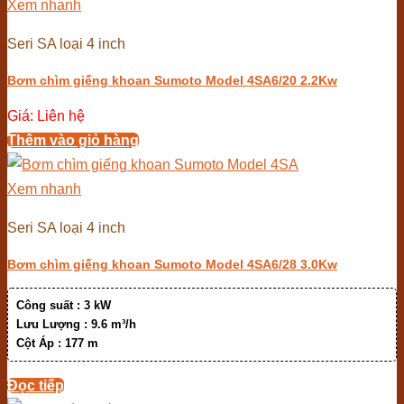
Xem nhanh
Seri SA loại 4 inch
Bơm chìm giếng khoan Sumoto Model 4SA6/20 2.2Kw
Giá: Liên hệ
Thêm vào giỏ hàng
Xem nhanh
Seri SA loại 4 inch
Bơm chìm giếng khoan Sumoto Model 4SA6/28 3.0Kw
Công suất :
3 kW
Lưu Lượng :
9.6 m³/h
Cột Áp :
177 m
Đọc tiếp