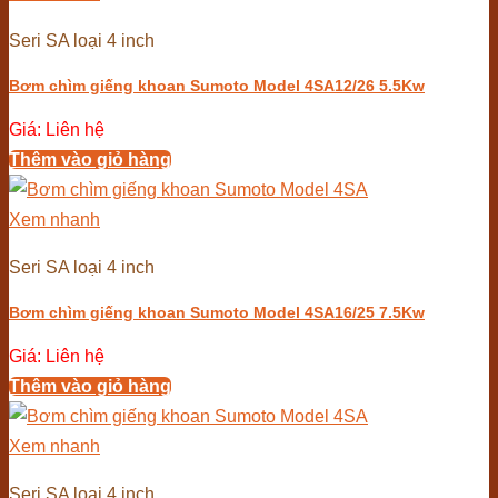
Seri SA loại 4 inch
Bơm chìm giếng khoan Sumoto Model 4SA12/26 5.5Kw
Giá: Liên hệ
Thêm vào giỏ hàng
Xem nhanh
Seri SA loại 4 inch
Bơm chìm giếng khoan Sumoto Model 4SA16/25 7.5Kw
Giá: Liên hệ
Thêm vào giỏ hàng
Xem nhanh
Seri SA loại 4 inch