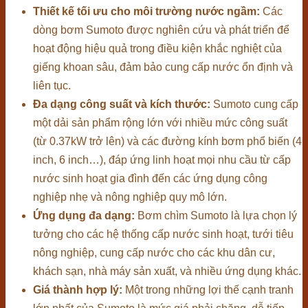
Thiết kế tối ưu cho môi trường nước ngầm:
Các
dòng bơm Sumoto được nghiên cứu và phát triển để
hoạt động hiệu quả trong điều kiện khắc nghiệt của
giếng khoan sâu, đảm bảo cung cấp nước ổn định và
liên tục.
Đa dạng công suất và kích thước:
Sumoto cung cấp
một dải sản phẩm rộng lớn với nhiều mức công suất
(từ 0.37kW trở lên) và các đường kính bơm phổ biến (4
inch, 6 inch…), đáp ứng linh hoạt mọi nhu cầu từ cấp
nước sinh hoạt gia đình đến các ứng dụng công
nghiệp nhẹ và nông nghiệp quy mô lớn.
Ứng dụng đa dạng:
Bơm chìm Sumoto là lựa chọn lý
tưởng cho các hệ thống cấp nước sinh hoạt, tưới tiêu
nông nghiệp, cung cấp nước cho các khu dân cư,
khách sạn, nhà máy sản xuất, và nhiều ứng dụng khác.
Giá thành hợp lý:
Một trong những lợi thế cạnh tranh