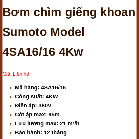
Bơm chìm giếng khoan
Sumoto Model
4SA16/16 4Kw
Giá: Liên hệ
Mã hàng: 4SA16/16
Công suất: 4KW
Điện áp: 380V
Cột áp max: 95m
Lưu lượng max: 21 m³/h
Bảo hành: 12 tháng