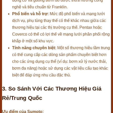
động cơ và guồng bơm do được thừa hưởng công
nghệ và tiêu chuẩn từ Franklin.
Phổ biến và hỗ trợ:
Mức độ phổ biến và mạng lưới
dịch vụ, phụ tùng thay thế có thể khác nhau giữa các
thương hiệu tại các thị trường cụ thể. Pentax hoặc
Coverco có thể có lợi thế về mạng lưới phân phối rộng
khắp ở một số khu vực.
Tính năng chuyên biệt:
Một số thương hiệu tầm trung
có thể cung cấp các dòng sản phẩm chuyên biệt hơn
cho các ứng dụng cụ thể (ví dụ: bơm xử lý nước thải,
bơm đa năng) hoặc sử dụng các vật liệu cấu tạo khác
biệt để đáp ứng nhu cầu đặc thù.
3. So Sánh Với Các Thương Hiệu Giá
Rẻ/Trung Quốc
Ưu điểm của Sumoto: