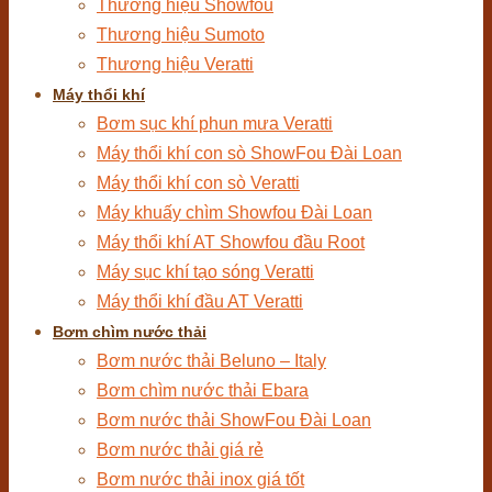
Thương hiệu Showfou
Thương hiệu Sumoto
Thương hiệu Veratti
Máy thổi khí
Bơm sục khí phun mưa Veratti
Máy thổi khí con sò ShowFou Đài Loan
Máy thổi khí con sò Veratti
Máy khuấy chìm Showfou Đài Loan
Máy thổi khí AT Showfou đầu Root
Máy sục khí tạo sóng Veratti
Máy thổi khí đầu AT Veratti
Bơm chìm nước thải
Bơm nước thải Beluno – Italy
Bơm chìm nước thải Ebara
Bơm nước thải ShowFou Đài Loan
Bơm nước thải giá rẻ
Bơm nước thải inox giá tốt