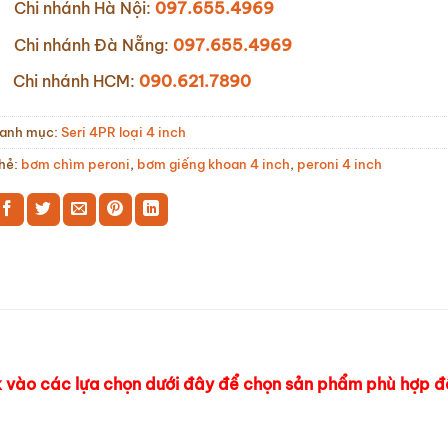
Chi nhánh Hà Nội:
097.655.4969
Chi nhánh Đà Nẵng:
097.655.4969
Chi nhánh HCM:
090.621.7890
anh mục:
Seri 4PR loại 4 inch
hẻ:
bơm chìm peroni
,
bơm giếng khoan 4 inch
,
peroni 4 inch
k vào các lựa chọn dưới đây để chọn sản phẩm phù hợp để