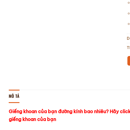
D
T
MÔ TẢ
Giếng khoan của bạn đường kính bao nhiêu? Hãy clic
giếng khoan của bạn