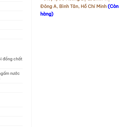
Đông A, Bình Tân, Hồ Chí Minh
(Còn
hàng)
i đồng chất
ngấm nước
a