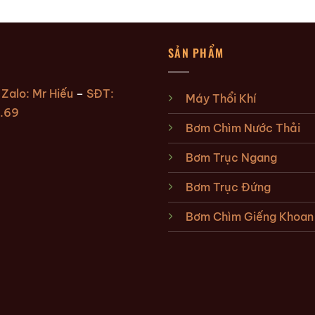
SẢN PHẨM
:
Zalo: Mr Hiếu
–
SĐT:
Máy Thổi Khí
.69
Bơm Chìm Nước Thải
Bơm Trục Ngang
Bơm Trục Đứng
Bơm Chìm Giếng Khoan