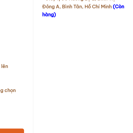
Đông A, Bình Tân, Hồ Chí Minh
(Còn
hàng)
 lên
ng chọn