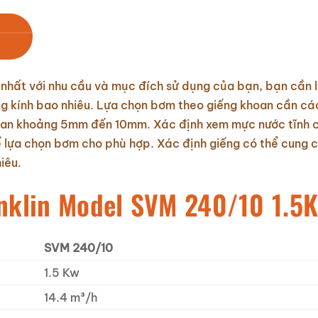
hất với nhu cầu và mục đích sử dụng của bạn, bạn cần l
g kính bao nhiêu. Lựa chọn bơm theo giếng khoan cần cá
hoan khoảng 5mm đến 10mm. Xác định xem mực nước tĩnh 
để lựa chọn bơm cho phù hợp. Xác định giếng có thể cung
iêu.
nklin Model SVM 240/10 1.5
SVM 240/10
1.5 Kw
14.4 m³/h