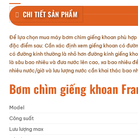
CHI TIẾT SẢN PHẨM
Để lựa chọn mua máy bơm chìm giếng khoan phù hợp n
đặc điểm sau: Cần xác định xem giếng khoan có đườn
có đường kính thường là nhỏ hơn đường kính giếng k
là sâu bao nhiêu và đưa nước lên cao, xa bao nhiêu 
nhiêu nước/giờ và lưu lượng nước cần khai thác bao nh
Bơm chìm giếng khoan Fra
Model
Công suất
Lưu lượng max