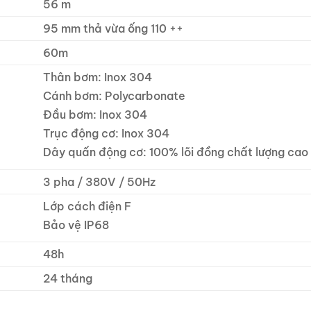
56 m
95 mm thả vừa ống 110 ++
60m
Thân bơm: Inox 304
Cánh bơm: Polycarbonate
Đầu bơm: Inox 304
Trục động cơ: Inox 304
Dây quấn động cơ: 100% lõi đồng chất lượng cao
3 pha / 380V / 50Hz
Lớp cách điện F
Bảo vệ IP68
48h
24 tháng