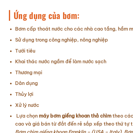
Ứng dụng của bơm:
Bơm cấp thoát nước cho các nhà cao tầng, hầm 
Sử dụng trong công nghiệp, nông nghiệp
Tưới tiêu
Khai thác nước ngầm để làm nước sạch
Thương mại
Dân dụng
Thủy lợi
Xử lý nước
Lựa chọn
máy bơm giếng khoan thả chìm
theo các
cao và giá bán từ đắt đến rẻ sắp xếp theo thứ tự t
Bơm chìm giếng khoan Franklin – (USA – Italy),
Bơm 