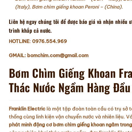
(Italy),
Bơm chìm giếng khoan Peroni – (China).
Liên hệ ngay chúng tôi để được báo giá và nhận nhiều ư
trình khắp cả nước.
HOTLINE
:
0976.554.969
GMAIL: bomchim.com@gmail.com
Bơm Chìm Giếng Khoan Fran
Thác Nước Ngầm Hàng Đầu
Franklin Electric
là một tập đoàn toàn cầu có trụ sở t
thống cùng linh kiện vận chuyển nước và nhiên liệu. Với 
phát minh động cơ bơm chìm giếng khoan ngâm trong