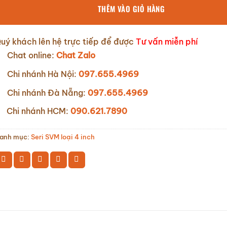
THÊM VÀO GIỎ HÀNG
uý khách lên hệ trực tiếp để được
Tư vấn miễn phí
Chat online:
Chat Zalo
Chi nhánh Hà Nội:
097.655.4969
Chi nhánh Đà Nẵng:
097.655.4969
Chi nhánh HCM:
090.621.7890
anh mục:
Seri SVM loại 4 inch