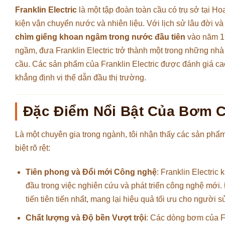
Franklin Electric
là một tập đoàn toàn cầu có trụ sở tại Ho
kiện vận chuyển nước và nhiên liệu. Với lịch sử lâu đời và uy
chìm giếng khoan ngâm trong nước đầu tiên
vào năm 19
ngầm, đưa Franklin Electric trở thành một trong những nhà
cầu. Các sản phẩm của Franklin Electric được đánh giá c
khẳng định vị thế dẫn đầu thị trường.
Đặc Điểm Nổi Bật Của Bơm Ch
Là một chuyên gia trong ngành, tôi nhận thấy các sản phẩm
biệt rõ rệt:
Tiên phong và Đổi mới Công nghệ
: Franklin Electric
đầu trong việc nghiên cứu và phát triển công nghệ mới
tiến tiên tiến nhất, mang lại hiệu quả tối ưu cho người 
Chất lượng và Độ bền Vượt trội
: Các dòng bơm của Fr