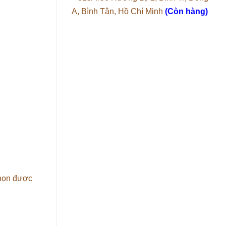
A, Bình Tân, Hồ Chí Minh
(Còn hàng)
chọn được