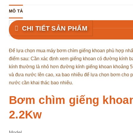
MÔ TẢ
CHI TIẾT SẢN PHẨM
Để lựa chọn mua máy bơm chìm giếng khoan phù hợp nhất 
điểm sau: Cần xác định xem giếng khoan có đường kính b
kính thường là nhỏ hơn đường kính giếng khoan khoảng 
và đưa nước lên cao, xa bao nhiêu để lựa chọn bơm cho p
nước cần khai thác bao nhiêu.
Bơm chìm giếng khoan
2.2Kw
Model