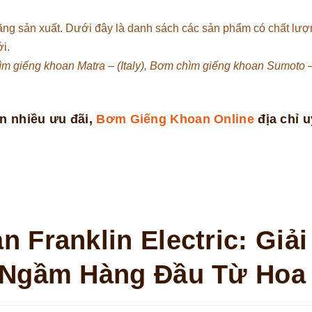
ãng sản xuất. Dưới đây là danh sách các sản phẩm có chất lượ
i.
 giếng khoan Matra – (Italy),
Bơm chìm giếng khoan Sumoto 
n nhiều ưu đãi,
Bơm Giếng Khoan Online
địa chỉ uy
Franklin Electric: Giải
 Ngầm Hàng Đầu Từ Hoa