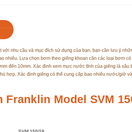
với nhu cầu và mục đích sử dụng của bạn, bạn cần lưu ý nhữ
ao nhiêu. Lựa chọn bơm theo giếng khoan cần các loại bơm c
5mm đến 10mm. Xác định xem mực nước tĩnh của giếng là sâu 
hù hợp. Xác định giếng có thể cung cấp bao nhiêu nước/giờ v
 Franklin Model SVM 15
SVM 150/19