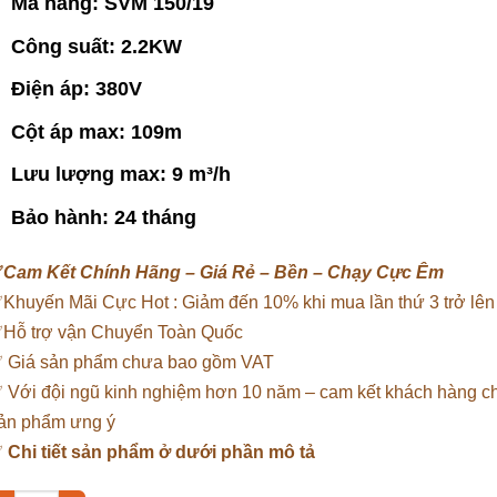
Mã hàng: SVM 150/19
Công suất: 2.2KW
Điện áp: 380V
Cột áp max: 109m
Lưu lượng max: 9 m³/h
Bảo hành: 24 tháng
✅
Cam Kết Chính Hãng – Giá Rẻ – Bền – Chạy Cực Êm
Khuyến Mãi Cực Hot : Giảm đến 10% khi mua lần thứ 3 trở lên
Hỗ trợ vận Chuyển Toàn Quốc
 Giá sản phẩm chưa bao gồm VAT
 Với đội ngũ kinh nghiệm hơn 10 năm – cam kết khách hàng 
ản phẩm ưng ý
✅
Chi tiết sản phẩm ở dưới phần mô tả