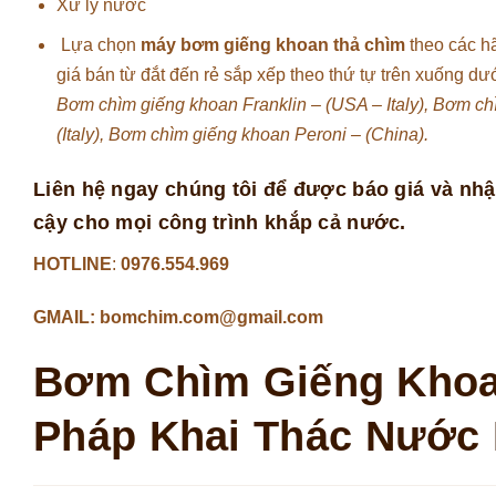
Xử lý nước
Lựa chọn
máy bơm giếng khoan thả chìm
theo các h
giá bán từ đắt đến rẻ sắp xếp theo thứ tự trên xuống dướ
Bơm chìm giếng khoan Franklin – (USA – Italy),
Bơm chìm
(Italy),
Bơm chìm giếng khoan Peroni – (China).
Liên hệ ngay chúng tôi để được báo giá và nhậ
cậy cho mọi công trình khắp cả nước.
HOTLINE
:
0976.554.969
GMAIL: bomchim.com@gmail.com
Bơm Chìm Giếng Khoan 
Pháp Khai Thác Nước