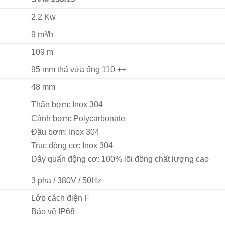
2.2 Kw
9 m³/h
109 m
95 mm thả vừa ống 110 ++
48 mm
Thân bơm: Inox 304
Cánh bơm: Polycarbonate
Đầu bơm: Inox 304
Trục động cơ: Inox 304
Dây quấn động cơ: 100% lõi đồng chất lượng cao
3 pha / 380V / 50Hz
Lớp cách điện F
Bảo vệ IP68