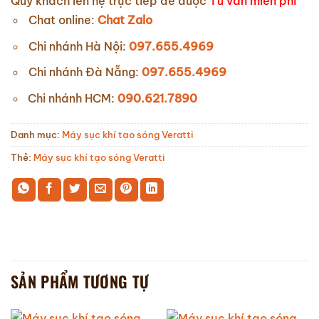
Quý khách lên hệ trực tiếp để được
Tư vấn miễn phí
Chat online:
Chat Zalo
Chi nhánh Hà Nội:
097.655.4969
Chi nhánh Đà Nẵng:
097.655.4969
Chi nhánh HCM:
090.621.7890
Danh mục:
Máy sục khí tạo sóng Veratti
Thẻ:
Máy sục khí tạo sóng Veratti
SẢN PHẨM TƯƠNG TỰ