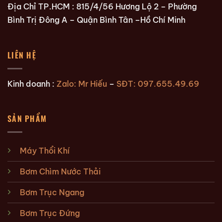
Địa Chỉ TP.HCM : 815/4/56 Hương Lộ 2 – Phường
Bình Trị Đông A – Quận Bình Tân –Hồ Chí Minh
LIÊN HỆ
Kinh doanh :
Zalo: Mr Hiếu
–
SĐT: 097.655.49.69
SẢN PHẨM
Máy Thổi Khí
Bơm Chìm Nước Thải
Bơm Trục Ngang
Bơm Trục Đứng