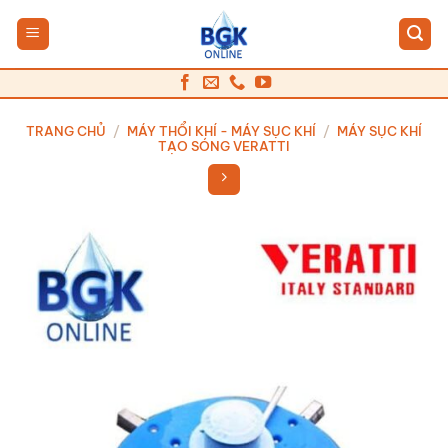
Bỏ
qua
nội
dung
TRANG CHỦ
/
MÁY THỔI KHÍ - MÁY SỤC KHÍ
/
MÁY SỤC KHÍ
TẠO SÓNG VERATTI