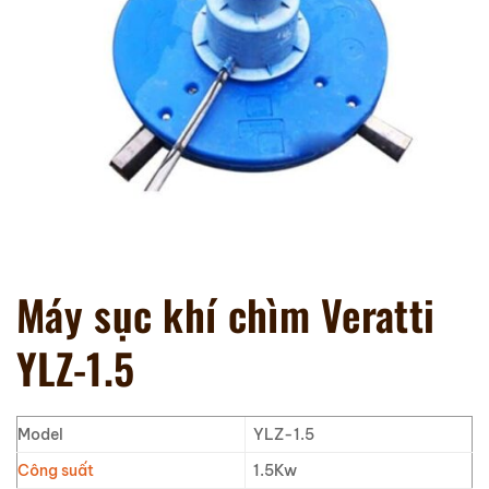
Máy sục khí chìm Veratti
YLZ-1.5
Model
YLZ-1.5
Công suất
1.5Kw