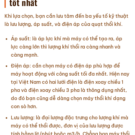
tốt nhất
Khi lựa chọn, bạn cần lưu tâm đến ba yếu tố kỹ thuật
là lưu lượng, áp suất, và điện áp của quạt thổi khí.
Áp suất: là áp lực khí mà máy có thể tạo ra, áp
lực càng lớn thì lượng khí thổi ra càng nhanh và
càng mạnh.
Điện áp: cần chọn máy có điện áp phù hợp để
máy hoạt động với công suất tối đa nhất. Hiện nay
tại Việt Nam có hai lưới điện là điện xoay chiều 1
pha và điện xoay chiều 3 pha là thông dụng nhất,
do đó bạn cũng dễ dàng chọn máy thổi khí dạng
con sò hơn.
Lưu lượng: là đại lượng đặc trưng cho lượng khí mà
máy có thể thổi được, đơn vị của lưu lượng được
tính bằng lit/phút hoặc m3/h. Chẳng hạn máy thổi