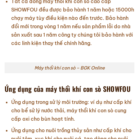
Tất cả dòng máy thổi khí con sò cao cấp
SHOWFOU đều được bảo hành 1 năm hoặc 15000h
chạy máy tùy điều kiện nào đến trước. Bảo hành
đổi mới trong vòng 1 năm nếu sản phẩm lỗi do nhà
sản xuất sau 1 năm công ty chúng tôi bảo hành với
các linh kiện thay thế chính hãng.
Máy thổi khí con sò – BGK Online
Ứng dụng của máy thổi khí con sò SHOWFOU
Ứng dụng trong sử lý môi trường: ví dụ như cấp khí
cho bể sử lý nước thải, máy thổi khí con sò cung
cấp oxi cho bùn hoạt tính.
Ứng dụng cho nuôi trồng thủy sản như cấp khí cho
nuôi tôm, xục khí cho nuôi cá, tạo dòng cho nuôi