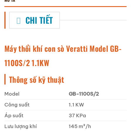
CHI TIẾT
Máy thổi khí con sò Veratti Model GB-
1100S/2 1.1KW
Thông số kỹ thuật
Model
GB-1100S/2
Công suất
1.1 KW
Áp suất
37 KPa
Lưu lượng khí
145 m³/h