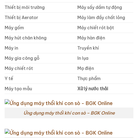
Thiết bị môi trường
Máy sấy dầm tự động
Thiết bị Aerator
Máy làm đầy chất lỏng
Máy gốm
Máy chiết rót bột
Máy hút chân không
Máy hàn điện
Máy in
Truyền khí
Máy gia công gỗ
In lụa
Máy chiết rót
Mạ điện
Y tế
Thực phẩm
Máy tạo mẫu
Xử lý nước thải
Ứng dụng máy thổi khí con sò – BGK Online