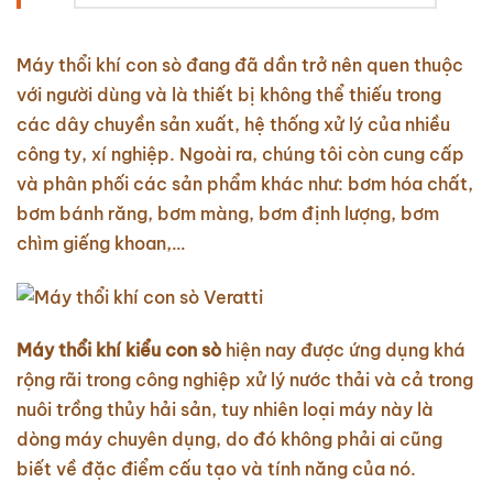
Máy thổi khí con sò đang đã dần trở nên quen thuộc
với người dùng và là thiết bị không thể thiếu trong
các dây chuyền sản xuất, hệ thống xử lý của nhiều
công ty, xí nghiệp. Ngoài ra, chúng tôi còn cung cấp
và phân phối các sản phẩm khác như: bơm hóa chất,
bơm bánh răng, bơm màng, bơm định lượng, bơm
chìm giếng khoan,…
Máy thổi khí kiểu con sò
hiện nay được ứng dụng khá
rộng rãi trong công nghiệp xử lý nước thải và cả trong
nuôi trồng thủy hải sản, tuy nhiên loại máy này là
dòng máy chuyên dụng, do đó không phải ai cũng
biết về đặc điểm cấu tạo và tính năng của nó.