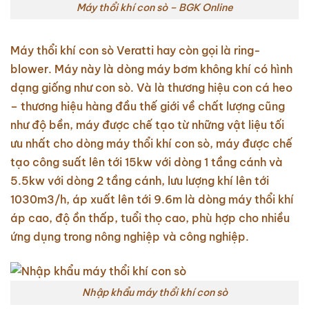
Máy thổi khí con sò – BGK Online
Máy thổi khí con sò Veratti hay còn gọi là ring-
blower. Máy này là dòng máy bơm không khí có hình
dạng giống như con sò. Và là thương hiệu con cá heo
– thương hiệu hàng đầu thế giới về chất lượng cũng
như độ bền, máy được chế tạo từ những vật liệu tối
ưu nhất cho dòng máy thổi khí con sò, máy được chế
tạo công suất lên tới 15kw với dòng 1 tầng cánh và
5.5kw với dòng 2 tầng cánh, lưu lượng khí lên tới
1030m3/h, áp xuất lên tới 9.6m là dòng máy thổi khí
áp cao, độ ồn thấp, tuổi thọ cao, phù hợp cho nhiều
ứng dụng trong nông nghiệp và công nghiệp.
Nhập khẩu máy thổi khí con sò