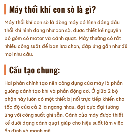
Máy thổi khí con sò là gì?
Máy thổi khí con sò là dòng máy có hình dáng đầu
thổi khí hình dạng như con sò, được thiết kế nguyên
bộ gồm có motor và cánh quạt. Máy thường có rất
nhiều công suất để bạn lựa chọn, đáp ứng gần như đủ
mọi nhu cầu.
Cấu tạo chung:
Hai phần chính tạo nên công dụng của máy là phần
guồng cánh tạo khí và phần động cơ. Ở giữa 2 bộ
phận này luôn có một thiết bị nối trực tiếp khiến cho
tốc độ của cả 2 là ngang nhau, đạt cực đại tương
ứng với công suất ghi sẵn. Cánh của máy được thiết
kế dưới dạng cánh quạt giúp cho hiệu suất làm việc
ổn định và mạnh mẽ.