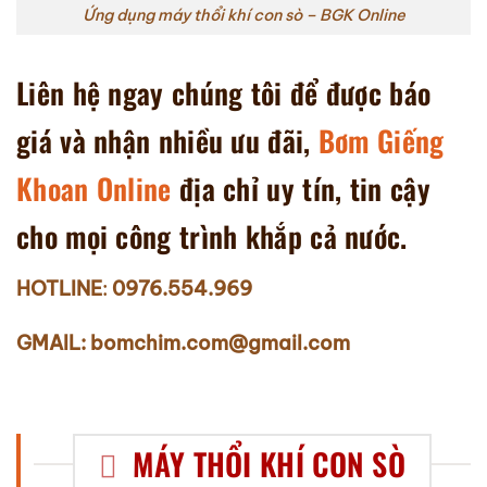
Ứng dụng máy thổi khí con sò – BGK Online
Liên hệ ngay chúng tôi để được báo
giá và nhận nhiều ưu đãi,
Bơm Giếng
Khoan Online
địa chỉ uy tín, tin cậy
cho mọi công trình khắp cả nước.
HOTLINE
:
0976.554.969
GMAIL: bomchim.com@gmail.com
MÁY THỔI KHÍ CON SÒ