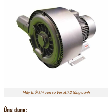
Máy thổi khí con sò Veratti 2 tầng cánh
Ứng dụng: