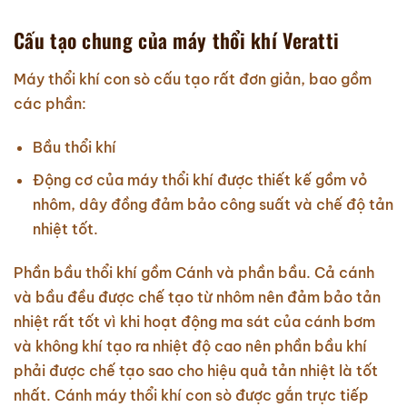
Cấu tạo chung của máy thổi khí Veratti
Máy thổi khí con sò cấu tạo rất đơn giản, bao gồm
các phần:
Bầu thổi khí
Động cơ của máy thổi khí được thiết kế gồm vỏ
nhôm, dây đồng đảm bảo công suất và chế độ tản
nhiệt tốt.
Phần bầu thổi khí gồm Cánh và phần bầu. Cả cánh
và bầu đều được chế tạo từ nhôm nên đảm bảo tản
nhiệt rất tốt vì khi hoạt động ma sát của cánh bơm
và không khí tạo ra nhiệt độ cao nên phần bầu khí
phải được chế tạo sao cho hiệu quả tản nhiệt là tốt
nhất. Cánh máy thổi khí con sò được gắn trực tiếp