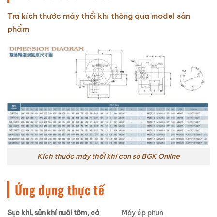
Tra kích thước máy thổi khí thông qua model sản
phẩm
Kích thước máy thổi khí con sò BGK Online
Ứng dụng thực tế
Sục khí, sủn khí nuôi tôm, cá
Máy ép phun