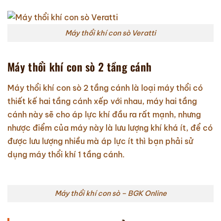
Máy thổi khí con sò Veratti
Máy thổi khí con sò 2 tầng cánh
Máy thổi khí con sò 2 tầng cánh là loại máy thổi có
thiết kế hai tầng cánh xếp với nhau, máy hai tầng
cánh này sẽ cho áp lực khí đầu ra rất mạnh, nhưng
nhược điểm của máy này là lưu lượng khí khá ít, để có
được lưu lượng nhiều mà áp lực ít thì bạn phải sử
dụng máy thổi khí 1 tầng cánh.
Máy thổi khí con sò – BGK Online