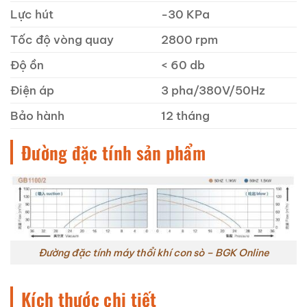
Lực hút
-30 KPa
Tốc độ vòng quay
2800 rpm
Độ ồn
< 60 db
Điện áp
3 pha/380V/50Hz
Bảo hành
12 tháng
Đường đặc tính sản phẩm
Đường đặc tính máy thổi khí con sò – BGK Online
Kích thước chi tiết