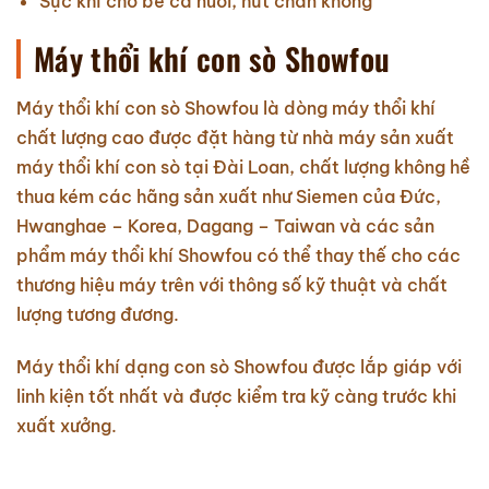
Sục khí cho bể cá nuôi, hút chân không
Máy thổi khí con sò Showfou
Máy thổi khí con sò Showfou là dòng máy thổi khí
chất lượng cao được đặt hàng từ nhà máy sản xuất
máy thổi khí con sò tại Đài Loan, chất lượng không hề
thua kém các hãng sản xuất như Siemen của Đức,
Hwanghae – Korea, Dagang – Taiwan và các sản
phẩm máy thổi khí Showfou có thể thay thế cho các
thương hiệu máy trên với thông số kỹ thuật và chất
lượng tương đương.
Máy thổi khí dạng con sò Showfou được lắp giáp với
linh kiện tốt nhất và được kiểm tra kỹ càng trước khi
xuất xưởng.