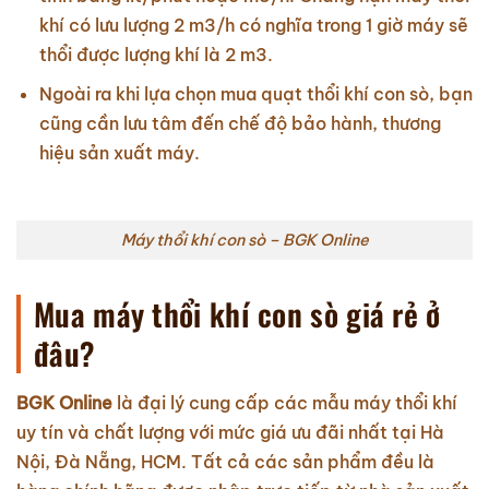
khí có lưu lượng 2 m3/h có nghĩa trong 1 giờ máy sẽ
thổi được lượng khí là 2 m3.
Ngoài ra khi lựa chọn mua quạt thổi khí con sò, bạn
cũng cần lưu tâm đến chế độ bảo hành, thương
hiệu sản xuất máy.
Máy thổi khí con sò – BGK Online
Mua máy thổi khí con sò giá rẻ ở
đâu?
BGK Online
là đại lý cung cấp các mẫu máy thổi khí
uy tín và chất lượng với mức giá ưu đãi nhất tại Hà
Nội, Đà Nẵng, HCM. Tất cả các sản phẩm đều là