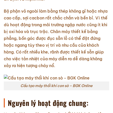
Bộ phận vỏ ngoài làm bằng thép không gỉ hoặc nhựa
cao cấp, sợi cacbon rất chắc chắn và bền bỉ. Vì thế
dù hoạt động trong môi trường ngập nước cũng ít khi
bị oxi hóa và trục trặc. Chân máy thiết kế bằng
phẳng, bốn góc được đục sẵn lỗ có thể đặt đứng
hoặc ngang tùy theo vị trí và nhu cầu của khách
hàng. Có rất nhiều khe, rãnh được thiết kế sẵn giúp
cho việc tản nhiệt của máy diễn ra dễ dàng không
xảy ra hiện tượng cháy nổ.
Cấu tạo máy thổi khí con sò – BGK Online
Nguyên lý hoạt động chung: