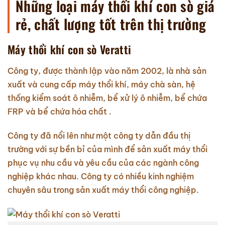
Những loại máy thổi khí con sò giá
rẻ, chất lượng tốt trên thị trường
Máy thổi khí con sò Veratti
Công ty, được thành lập vào năm 2002, là nhà sản
xuất và cung cấp máy thổi khí, máy chà sàn, hệ
thống kiểm soát ô nhiễm, bể xử lý ô nhiễm, bể chứa
FRP và bể chứa hóa chất .
Công ty đã nổi lên như một công ty dẫn đầu thị
trường với sự bền bỉ của mình để sản xuất máy thổi
phục vụ nhu cầu và yêu cầu của các ngành công
nghiệp khác nhau. Công ty có nhiều kinh nghiệm
chuyên sâu trong sản xuất máy thổi công nghiệp.