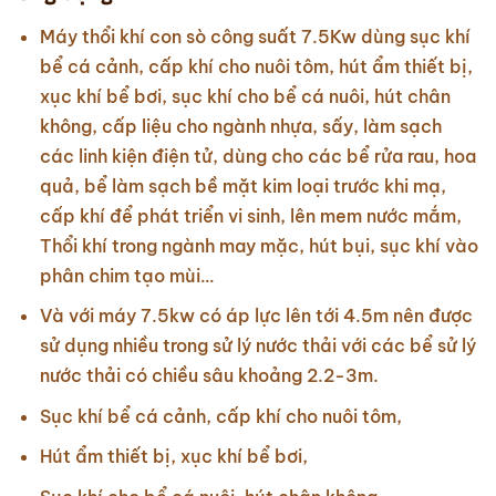
Máy thổi khí con sò công suất 7.5Kw dùng sục khí
bể cá cảnh, cấp khí cho nuôi tôm, hút ẩm thiết bị,
xục khí bể bơi, sục khí cho bể cá nuôi, hút chân
không, cấp liệu cho ngành nhựa, sấy, làm sạch
các linh kiện điện tử, dùng cho các bể rửa rau, hoa
quả, bể làm sạch bề mặt kim loại trước khi mạ,
cấp khí để phát triển vi sinh, lên mem nước mắm,
Thổi khí trong ngành may mặc, hút bụi, sục khí vào
phân chim tạo mùi…
Và với máy 7.5kw có áp lực lên tới 4.5m nên được
sử dụng nhiều trong sử lý nước thải với các bể sử lý
nước thải có chiều sâu khoảng 2.2-3m.
Sục khí bể cá cảnh, cấp khí cho nuôi tôm,
Hút ẩm thiết bị, xục khí bể bơi,