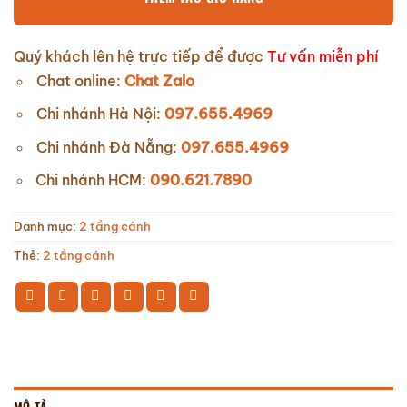
Quý khách lên hệ trực tiếp để được
Tư vấn miễn phí
Chat online:
Chat Zalo
Chi nhánh Hà Nội:
097.655.4969
Chi nhánh Đà Nẵng:
097.655.4969
Chi nhánh HCM:
090.621.7890
Danh mục:
2 tầng cánh
Thẻ:
2 tầng cánh
MÔ TẢ