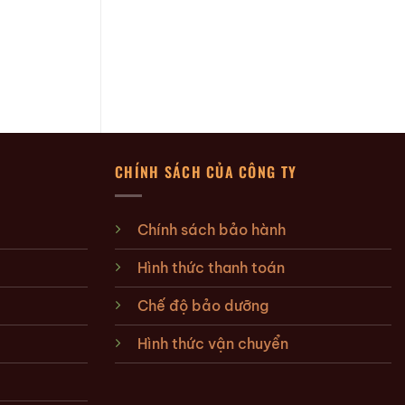
CHÍNH SÁCH CỦA CÔNG TY
Chính sách bảo hành
Hình thức thanh toán
Chế độ bảo dưỡng
Hình thức vận chuyển