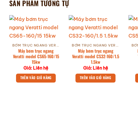
SẢN PHẨM TƯƠNG TỰ
BƠM TRỤC NGANG VERATTI GIÁ TỐT
BƠM TRỤC NGANG VERATTI GIÁ TỐT
Máy bơm trục ngang
Máy bơm trục ngang
Veratti model CS65-160/15
Veratti model CS32-160/1.5
15kw
1.5kw
Giá: Liên hệ
Giá: Liên hệ
THÊM VÀO GIỎ HÀNG
THÊM VÀO GIỎ HÀNG