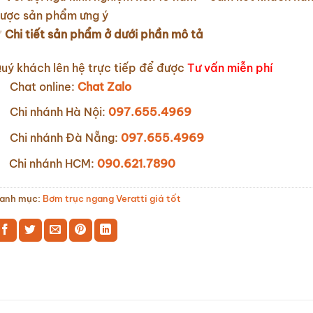
ược sản phẩm ưng ý
✅
Chi tiết sản phẩm ở dưới phần mô tả
uý khách lên hệ trực tiếp để được
Tư vấn miễn phí
Chat online:
Chat Zalo
Chi nhánh Hà Nội:
097.655.4969
Chi nhánh Đà Nẵng:
097.655.4969
Chi nhánh HCM:
090.621.7890
anh mục:
Bơm trục ngang Veratti giá tốt