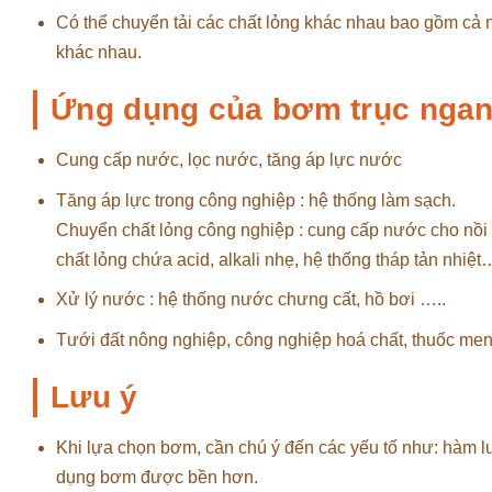
Có thể chuyển tải các chất lỏng khác nhau bao gồm cả n
khác nhau.
Ứng dụng của bơm trục nga
Cung cấp nước, lọc nước, tăng áp lực nước
Tăng áp lực trong công nghiệp : hệ thống làm sạch.
Chuyển chất lỏng công nghiệp : cung cấp nước cho nồi 
chất lỏng chứa acid, alkali nhẹ, hệ thống tháp tản nhiệt
Xử lý nước : hệ thống nước chưng cất, hồ bơi …..
Tưới đất nông nghiệp, công nghiệp hoá chất, thuốc m
Lưu ý
Khi lựa chọn bơm, cần chú ý đến các yếu tố như: hàm l
dụng bơm được bền hơn.