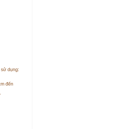
 sử dụng:
1cm đến
.