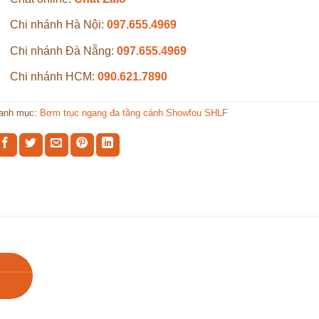
Chi nhánh Hà Nội:
097.655.4969
Chi nhánh Đà Nẵng:
097.655.4969
Chi nhánh HCM:
090.621.7890
anh mục:
Bơm trục ngang đa tầng cánh Showfou SHLF