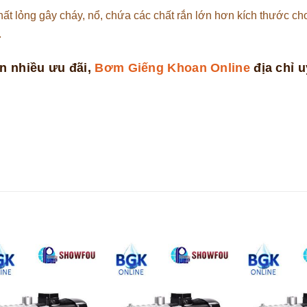
lỏng gây cháy, nổ, chứa các chất rắn lớn hơn kích thước ch
.
n nhiều ưu đãi,
Bơm Giếng Khoan Online
địa chỉ uy