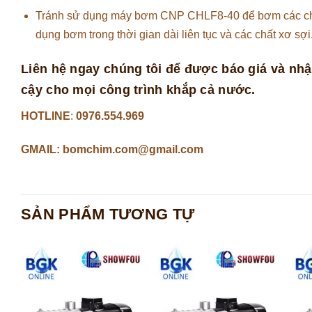
Tránh sử dụng máy bơm CNP CHLF8-40 để bơm các chất 
dụng bơm trong thời gian dài liên tục và các chất xơ sợi
Liên hệ ngay chúng tôi để được báo giá và nhậ
cậy cho mọi công trình khắp cả nước.
HOTLINE
:
0976.554.969
GMAIL: bomchim.com@gmail.com
SẢN PHẨM TƯƠNG TỰ