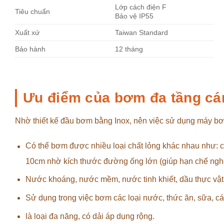
Lớp cách điện F
Tiêu chuẩn
Bảo vệ IP55
Xuất xứ
Taiwan Standard
Bảo hành
12 tháng
Ưu điểm của bơm đa tầng cá
Nhờ thiết kế đầu bơm bằng Inox, nên việc sử dụng máy b
Có thể bơm được nhiều loại chất lỏng khác nhau như: ch
10cm nhờ kích thước đường ống lớn (giúp hạn chế nghẹt
Nước khoáng, nước mềm, nước tinh khiết, dầu thực vật
Sử dụng trong việc bơm các loại nước, thức ăn, sữa, c
là loại đa năng, có dải áp dụng rộng.