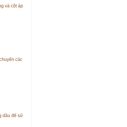
ng và cột áp
 chuyển các
g dầu để sử