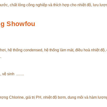
ước, chất lỏng công nghiệp và thích hợp cho nhiệt độ, lưu lượ
ng Showfou
hơi, hệ thống condensed, hệ thống làm mát, điều hoà nhiệt độ,
…
en, vệ sinh ……
ượng Chlorine, giá trị PH, nhiệt độ bơm, dung môi và hàm lượn