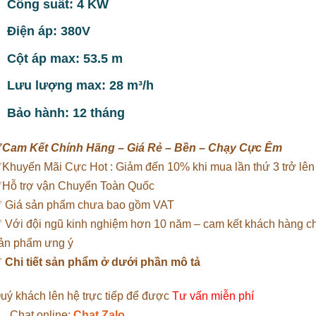
Công suất: 4 KW
Điện áp: 380V
Cột áp max: 53.5 m
Lưu lượng max: 28 m³/h
Bảo hành: 12 tháng
✅
Cam Kết Chính Hãng – Giá Rẻ – Bền – Chạy Cực Êm
Khuyến Mãi Cực Hot : Giảm đến 10% khi mua lần thứ 3 trở lên
Hỗ trợ vận Chuyển Toàn Quốc
 Giá sản phẩm chưa bao gồm VAT
 Với đội ngũ kinh nghiệm hơn 10 năm – cam kết khách hàng 
ản phẩm ưng ý
✅
Chi tiết sản phẩm ở dưới phần mô tả
uý khách lên hệ trực tiếp để được
Tư vấn miễn phí
Chat online:
Chat Zalo