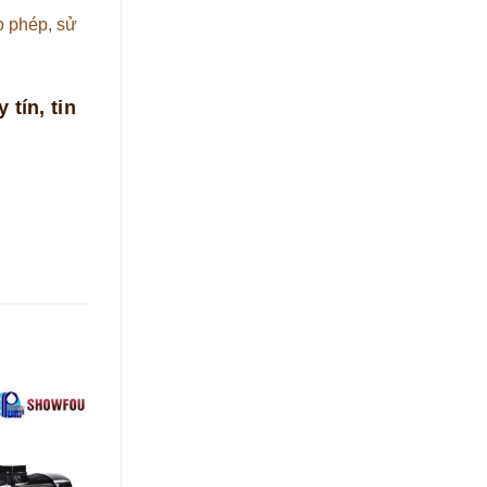
o phép, sử
 tín, tin