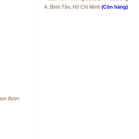
A, Bình Tân, Hồ Chí Minh
(Còn hàng)
chọn được