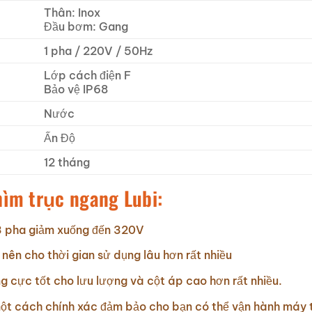
Thân: Inox
Đầu bơm: Gang
1 pha / 220V / 50Hz
Lớp cách điện F
Bảo vệ IP68
Nước
Ấn Độ
12 tháng
ìm trục ngang Lubi:
 3 pha giảm xuống đến 320V
 nên cho thời gian sử dụng lâu hơn rất nhiều
g cực tốt cho lưu lượng và cột áp cao hơn rất nhiều.
một cách chính xác đảm bảo cho bạn có thể vận hành máy 