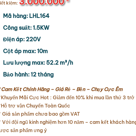
3.000.000
iết kiệm:
Mã hàng: LHL164
Công suất: 1.5KW
Điện áp: 220V
Cột áp max: 10m
Lưu lượng max: 52.2 m³/h
Bảo hành: 12 tháng
✅
Cam Kết Chính Hãng – Giá Rẻ – Bền – Chạy Cực Êm
Khuyến Mãi Cực Hot : Giảm đến 10% khi mua lần thứ 3 trở 
Hỗ trợ vận Chuyển Toàn Quốc
 Giá sản phẩm chưa bao gồm VAT
 Với đội ngũ kinh nghiệm hơn 10 năm – cam kết khách hàn
ược sản phẩm ưng ý