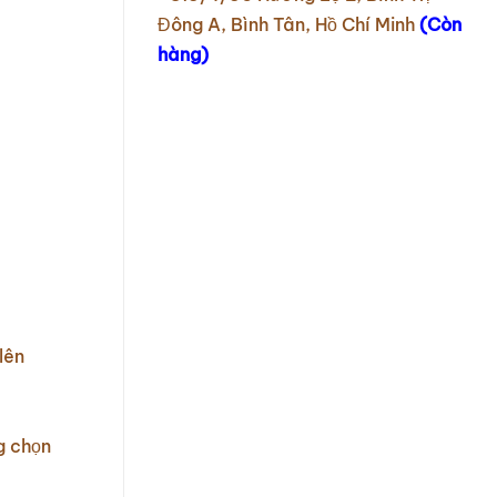
Đông A, Bình Tân, Hồ Chí Minh
(Còn
hàng)
lên
g chọn