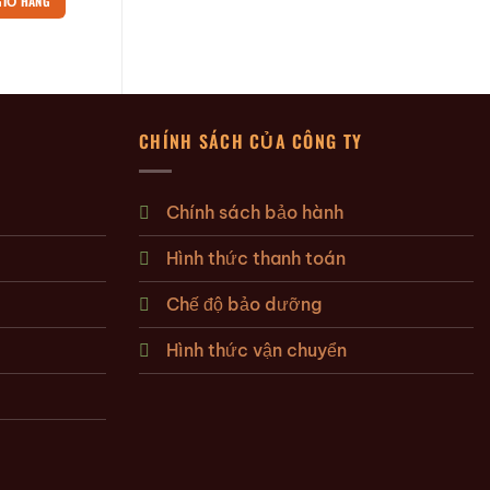
GIỎ HÀNG
THÊM VÀO GIỎ HÀNG
CHÍNH SÁCH CỦA CÔNG TY
Chính sách bảo hành
Hình thức thanh toán
Chế độ bảo dưỡng
Hình thức vận chuyển