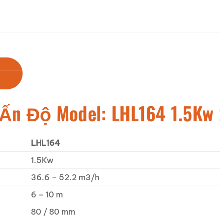
Ấn Độ Model: LHL164 1.5Kw
LHL164
1.5Kw
36.6 – 52.2 m3/h
6 – 10 m
80 / 80 mm