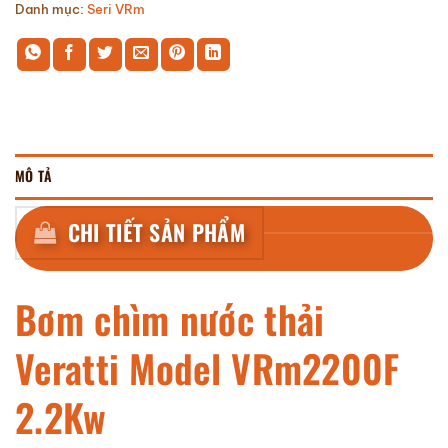
Danh mục:
Seri VRm
MÔ TẢ
CHI TIẾT SẢN PHẨM
Bơm chìm nước thải
Veratti Model VRm2200F
2.2Kw