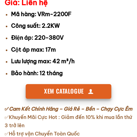
Giá: Liên hệ
Mã hàng: VRm-2200F
Công suất: 2.2KW
Điện áp: 220-380V
Cột áp max: 17m
Lưu lượng max: 42 m³/h
Bảo hành: 12 tháng
XEM CATALOGUE
✅
Cam Kết Chính Hãng – Giá Rẻ – Bền – Chạy Cực Êm
✅Khuyến Mãi Cực Hot : Giảm đến 10% khi mua lần thứ
3 trở lên
✅Hỗ trợ vận Chuyển Toàn Quốc