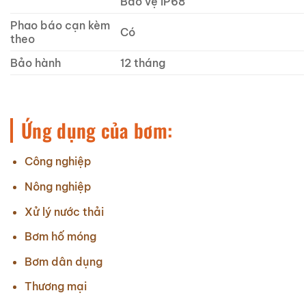
Bảo vệ IP68
Phao báo cạn kèm
Có
theo
Bảo hành
12 tháng
Ứng dụng của bơm:
Công nghiệp
Nông nghiệp
Xử lý nước thải
Bơm hố móng
Bơm dân dụng
Thương mại