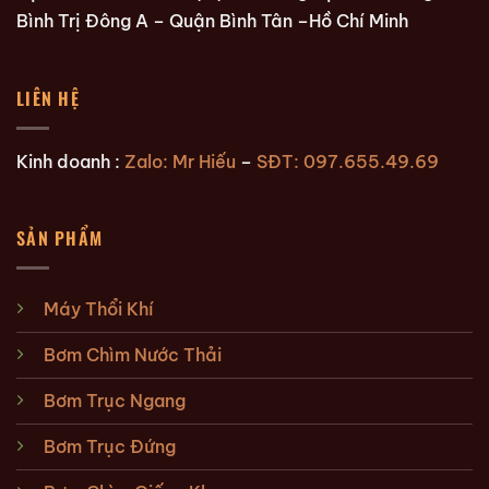
Bình Trị Đông A – Quận Bình Tân –Hồ Chí Minh
LIÊN HỆ
Kinh doanh :
Zalo: Mr Hiếu
–
SĐT: 097.655.49.69
SẢN PHẨM
Máy Thổi Khí
Bơm Chìm Nước Thải
Bơm Trục Ngang
Bơm Trục Đứng