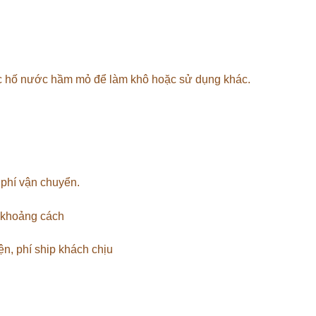
c hố nước hầm mỏ để làm khô hoặc sử dụng khác.
 phí vận chuyển.
y khoảng cách
ện, phí ship khách chịu