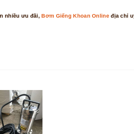
n nhiều ưu đãi,
Bơm Giếng Khoan Online
địa chỉ uy