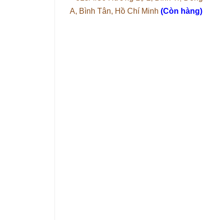
A, Bình Tân, Hồ Chí Minh
(Còn hàng)