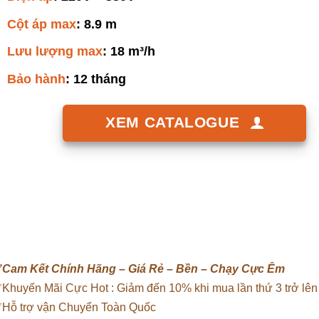
Cột áp max
: 8.9 m
Lưu lượng max
: 18 m³/h
Bảo hành
: 12 tháng
XEM CATALOGUE
✅
Cam Kết Chính Hãng – Giá Rẻ – Bền – Chạy Cực Êm
Khuyến Mãi Cực Hot : Giảm đến 10% khi mua lần thứ 3 trở lên
Hỗ trợ vận Chuyển Toàn Quốc