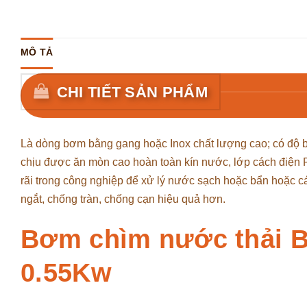
MÔ TẢ
CHI TIẾT SẢN PHẨM
Là dòng bơm bằng gang hoặc Inox chất lượng cao; có độ bề
chịu được ăn mòn cao hoàn toàn kín nước, lớp cách điện
rãi trong công nghiệp để xử lý nước sạch hoặc bẩn hoặc 
ngắt, chống tràn, chống cạn hiệu quả hơn.
Bơm chìm nước thải B
0.55Kw