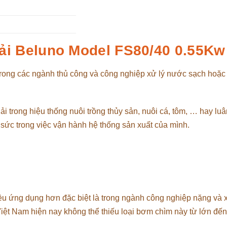
i Beluno Model FS80/40 0.55Kw
trong các ngành thủ công và công nghiệp xử lý nước sạch hoặc
 trong hiệu thống nuôi trồng thủy sản, nuôi cá, tôm, … hay lu
sức trong việc vận hành hệ thống sản xuất của mình.
ều ứng dụng hơn đặc biệt là trong ngành công nghiệp nặng và 
 Việt Nam hiện nay không thể thiếu loại bơm chìm này từ lớn đến