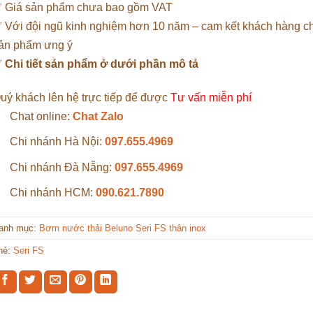
 Giá sản phẩm chưa bao gồm VAT
 Với đội ngũ kinh nghiệm hơn 10 năm – cam kết khách hàng 
ản phẩm ưng ý
✅
Chi tiết sản phẩm ở dưới phần mô tả
uý khách lên hệ trực tiếp để được
Tư vấn miễn phí
Chat online:
Chat Zalo
Chi nhánh Hà Nội:
097.655.4969
Chi nhánh Đà Nẵng:
097.655.4969
Chi nhánh HCM:
090.621.7890
anh mục:
Bơm nước thải Beluno Seri FS thân inox
hẻ:
Seri FS