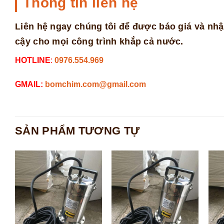
Thông tin liên hệ
Liên hệ ngay chúng tôi để được báo giá và nhậ
cậy cho mọi công trình khắp cả nước.
HOTLINE
:
0976.554.969
GMAIL:
bomchim.com@gmail.com
SẢN PHẨM TƯƠNG TỰ