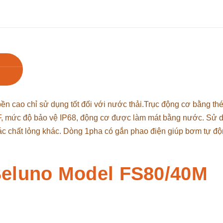
n cao chỉ sử dụng tốt đối với nước thải.Trục động cơ bằng th
 F, mức độ bảo vệ IP68, động cơ được làm mát bằng nước. Sử 
các chất lỏng khác. Dòng 1pha có gắn phao điện giúp bơm tự đ
eluno Model FS80/40M