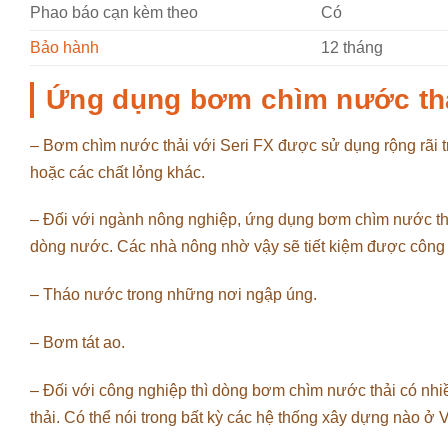
Phao báo cạn kèm theo
Có
Bảo hành
12 tháng
Ứng dụng bơm chìm nước thả
– Bơm chìm nước thải với Seri FX được sử dụng rộng rãi 
hoặc các chất lỏng khác.
– Đối với ngành nông nghiệp, ứng dụng bơm chìm nước thải
dòng nước. Các nhà nông nhờ vậy sẽ tiết kiệm được công 
– Tháo nước trong những nơi ngập úng.
– Bơm tát ao.
– Đối với công nghiệp thì dòng bơm chìm nước thải có nhi
thải. Có thể nói trong bất kỳ các hệ thống xây dựng nào ở