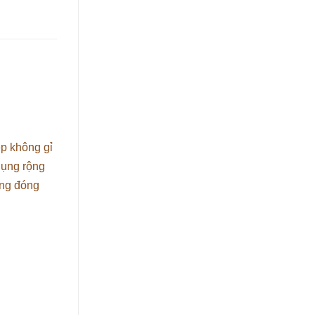
ép không gỉ
dụng rộng
ộng đóng