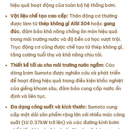
hiệu quả hoạt động của toàn bộ hệ thống bơm.
Vật liệu chế tạo cao cấp:
Thân động cơ thường
được làm từ
thép không gỉ AISI 304
hoặc
gang
đúc
, đảm bảo khả năng chống ăn mòn hiệu quả
trong môi trường nước và độ bền cơ học vượt trội.
Trục động cơ cũng được chế tạo từ thép không gỉ,
tăng cường tuổi thọ và khả năng chịu tải.
Thiết kế tối ưu cho môi trường nước ngầm:
Các
dòng bơm Sumoto được nghiên cứu và phát triển
để hoạt động hiệu quả trong điều kiện khắc nghiệt
của giếng khoan sâu, đảm bảo cung cấp nước ổn
định và liên tục.
Đa dạng công suất và kích thước:
Sumoto cung
cấp một dải sản phẩm rộng lớn với nhiều mức công
suất (từ 0.37kW trở lên) và các đường kính bơm