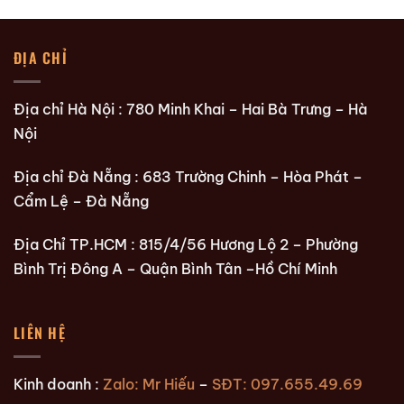
ĐỊA CHỈ
Địa chỉ Hà Nội : 780 Minh Khai – Hai Bà Trưng – Hà
Nội
Địa chỉ Đà Nẵng : 683 Trường Chinh – Hòa Phát –
Cẩm Lệ – Đà Nẵng
Địa Chỉ TP.HCM : 815/4/56 Hương Lộ 2 – Phường
Bình Trị Đông A – Quận Bình Tân –Hồ Chí Minh
LIÊN HỆ
Kinh doanh :
Zalo: Mr Hiếu
–
SĐT: 097.655.49.69