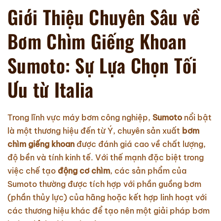
Giới Thiệu Chuyên Sâu về
Bơm Chìm Giếng Khoan
Sumoto: Sự Lựa Chọn Tối
Ưu từ Italia
Trong lĩnh vực máy bơm công nghiệp,
Sumoto
nổi bật
là một thương hiệu đến từ Ý, chuyên sản xuất
bơm
chìm giếng khoan
được đánh giá cao về chất lượng,
độ bền và tính kinh tế. Với thế mạnh đặc biệt trong
việc chế tạo
động cơ chìm
, các sản phẩm của
Sumoto thường được tích hợp với phần guồng bơm
(phần thủy lực) của hãng hoặc kết hợp linh hoạt với
các thương hiệu khác để tạo nên một giải pháp bơm