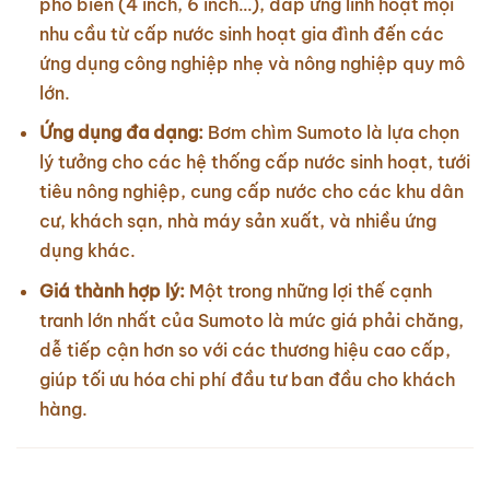
phổ biến (4 inch, 6 inch…), đáp ứng linh hoạt mọi
nhu cầu từ cấp nước sinh hoạt gia đình đến các
ứng dụng công nghiệp nhẹ và nông nghiệp quy mô
lớn.
Ứng dụng đa dạng:
Bơm chìm Sumoto là lựa chọn
lý tưởng cho các hệ thống cấp nước sinh hoạt, tưới
tiêu nông nghiệp, cung cấp nước cho các khu dân
cư, khách sạn, nhà máy sản xuất, và nhiều ứng
dụng khác.
Giá thành hợp lý:
Một trong những lợi thế cạnh
tranh lớn nhất của Sumoto là mức giá phải chăng,
dễ tiếp cận hơn so với các thương hiệu cao cấp,
giúp tối ưu hóa chi phí đầu tư ban đầu cho khách
hàng.