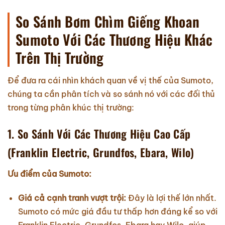
So Sánh Bơm Chìm Giếng Khoan
Sumoto Với Các Thương Hiệu Khác
Trên Thị Trường
Để đưa ra cái nhìn khách quan về vị thế của Sumoto,
chúng ta cần phân tích và so sánh nó với các đối thủ
trong từng phân khúc thị trường:
1. So Sánh Với Các Thương Hiệu Cao Cấp
(Franklin Electric, Grundfos, Ebara, Wilo)
Ưu điểm của Sumoto:
Giá cả cạnh tranh vượt trội:
Đây là lợi thế lớn nhất.
Sumoto có mức giá đầu tư thấp hơn đáng kể so với