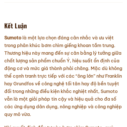
Kết Luận
Sumoto
là một lựa chọn đáng cân nhắc và ưu việt
trong phân khúc bơm chìm giếng khoan tầm trung.
Thương hiệu này mang đến sự cân bằng lý tưởng giữa
chất lượng sản phẩm chuẩn Ý, hiệu suất ổn định của
động cơ và mức giá thành phải chăng. Mặc dù không
thể cạnh tranh trực tiếp với các “ông lớn” như Franklin
hay Grundfos về công nghệ tối tân hay độ bền tuyệt
đối trong những điều kiện khắc nghiệt nhất, Sumoto
vẫn là một giải pháp tin cậy và hiệu quả cho đa số
các ứng dụng dân dụng, nông nghiệp và công nghiệp
quy mô vừa.