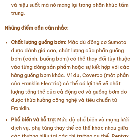
và hiệu suất mà nó mang lại trong phân khúc tầm
trung.
Những điểm cần cân nhắc:
Chất lượng guồng bơm:
Mặc dù động cơ Sumoto
được đánh giá cao, chất lượng của phần guồng
bơm (cánh, buồng bơm) có thể thay đổi tùy thuộc
vào từng dòng sản phẩm hoặc sự kết hợp với các
hãng guồng bơm khác. Ví dụ, Coverco (một phần
của Franklin Electric) có thể có lợi thế về chất
lượng tổng thể của cả động cơ và guồng bơm do
được thừa hưởng công nghệ và tiêu chuẩn từ
Franklin.
Phổ biến và hỗ trợ:
Mức độ phổ biến và mạng lưới
dịch vụ, phụ tùng thay thế có thể khác nhau giữa
các thương hiệu tại các thị trường cụ thể. Pentax