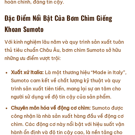
hoàn chỉnh, đáng tin cậy.
Đặc Điểm Nổi Bật Của Bơm Chìm Giếng
Khoan Sumoto
Với kinh nghiệm lâu năm và quy trình sản xuất tuân
thủ tiêu chuẩn Châu Âu, bơm chìm Sumoto sở hữu
những ưu điểm vượt trội:
Xuất xứ Italia:
Là một thương hiệu “Made in Italy”,
Sumoto cam kết về chất lượng kỹ thuật và quy
trình sản xuất tiên tiến, mang lại sự an tâm cho
người sử dụng về độ tin cậy của sản phẩm.
Chuyên môn hóa về động cơ chìm:
Sumoto được
công nhận là nhà sản xuất hàng đầu về động cơ
chìm. Các động cơ này nổi bật với hiệu suất vận
hành ổn định và độ tin cậy cao, là nền tảng cho