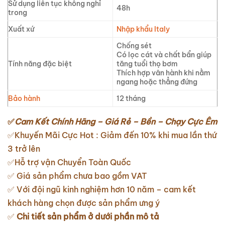
Sử dụng liên tục không nghỉ
48h
trong
Xuất xứ
Nhập khẩu Italy
Chống sét
Có lọc cát và chất bẩn giúp
Tính năng đặc biệt
tăng tuổi thọ bơm
Thích hợp vân hành khi nằm
ngang hoặc thẳng đứng
Bảo hành
12 tháng
✅
Cam Kết Chính Hãng – Giá Rẻ – Bền – Chạy Cực Êm
✅Khuyến Mãi Cực Hot : Giảm đến 10% khi mua lần thứ
3 trở lên
✅Hỗ trợ vận Chuyển Toàn Quốc
✅ Giá sản phẩm chưa bao gồm VAT
✅ Với đội ngũ kinh nghiệm hơn 10 năm – cam kết
khách hàng chọn được sản phẩm ưng ý
✅
Chi tiết sản phẩm ở dưới phần mô tả