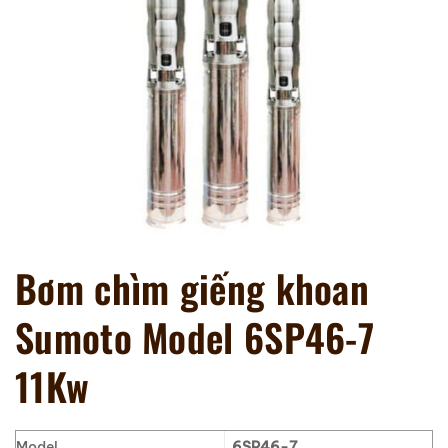
Bơm chìm giếng khoan
Sumoto Model 6SP46-7
11Kw
Model
6SP46-7