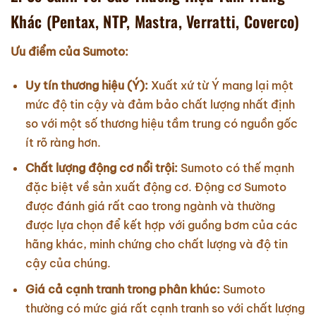
Khác (Pentax, NTP, Mastra, Verratti, Coverco)
Ưu điểm của Sumoto:
Uy tín thương hiệu (Ý):
Xuất xứ từ Ý mang lại một
mức độ tin cậy và đảm bảo chất lượng nhất định
so với một số thương hiệu tầm trung có nguồn gốc
ít rõ ràng hơn.
Chất lượng động cơ nổi trội:
Sumoto có thế mạnh
đặc biệt về sản xuất động cơ. Động cơ Sumoto
được đánh giá rất cao trong ngành và thường
được lựa chọn để kết hợp với guồng bơm của các
hãng khác, minh chứng cho chất lượng và độ tin
cậy của chúng.
Giá cả cạnh tranh trong phân khúc:
Sumoto
thường có mức giá rất cạnh tranh so với chất lượng