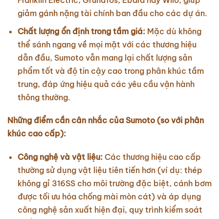
Franklin Electric, Grundfos, Ebara hay Wilo, giúp
giảm gánh nặng tài chính ban đầu cho các dự án.
Chất lượng ổn định trong tầm giá:
Mặc dù không
thể sánh ngang về mọi mặt với các thương hiệu
dẫn đầu, Sumoto vẫn mang lại chất lượng sản
phẩm tốt và độ tin cậy cao trong phân khúc tầm
trung, đáp ứng hiệu quả các yêu cầu vận hành
thông thường.
Những điểm cần cân nhắc của Sumoto (so với phân
khúc cao cấp):
Công nghệ và vật liệu:
Các thương hiệu cao cấp
thường sử dụng vật liệu tiên tiến hơn (ví dụ: thép
không gỉ 316SS cho môi trường đặc biệt, cánh bơm
được tối ưu hóa chống mài mòn cát) và áp dụng
công nghệ sản xuất hiện đại, quy trình kiểm soát