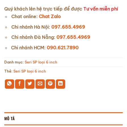
Quý khách lên hệ trực tiếp để được
Tư vấn miễn phí
Chat online:
Chat Zalo
Chi nhánh Hà Nội:
097.655.4969
Chi nhánh Đà Nẵng:
097.655.4969
Chi nhánh HCM:
090.621.7890
Danh mục:
Seri SP loại 6 inch
Thẻ:
Seri SP loại 6 inch
MÔ TẢ