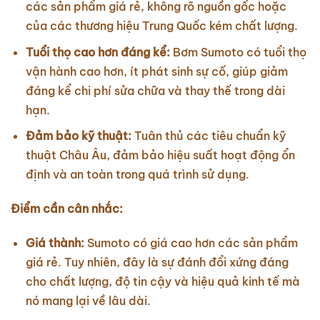
các sản phẩm giá rẻ, không rõ nguồn gốc hoặc
của các thương hiệu Trung Quốc kém chất lượng.
Tuổi thọ cao hơn đáng kể:
Bơm Sumoto có tuổi thọ
vận hành cao hơn, ít phát sinh sự cố, giúp giảm
đáng kể chi phí sửa chữa và thay thế trong dài
hạn.
Đảm bảo kỹ thuật:
Tuân thủ các tiêu chuẩn kỹ
thuật Châu Âu, đảm bảo hiệu suất hoạt động ổn
định và an toàn trong quá trình sử dụng.
Điểm cần cân nhắc:
Giá thành:
Sumoto có giá cao hơn các sản phẩm
giá rẻ. Tuy nhiên, đây là sự đánh đổi xứng đáng
cho chất lượng, độ tin cậy và hiệu quả kinh tế mà
nó mang lại về lâu dài.