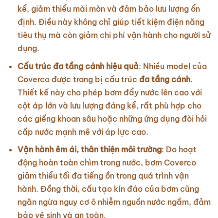
kể, giảm thiểu mài mòn và đảm bảo lưu lượng ổn
định. Điều này không chỉ giúp tiết kiệm điện năng
tiêu thụ mà còn giảm chi phí vận hành cho người sử
dụng.
Cấu trúc đa tầng cánh hiệu quả
: Nhiều model của
Coverco được trang bị cấu trúc
đa tầng cánh
.
Thiết kế này cho phép bơm đẩy nước lên cao với
cột áp lớn và lưu lượng đáng kể, rất phù hợp cho
các giếng khoan sâu hoặc những ứng dụng đòi hỏi
cấp nước mạnh mẽ với áp lực cao.
Vận hành êm ái, thân thiện môi trường
: Do hoạt
động hoàn toàn chìm trong nước, bơm Coverco
giảm thiểu tối đa tiếng ồn trong quá trình vận
hành. Đồng thời, cấu tạo kín đáo của bơm cũng
ngăn ngừa nguy cơ ô nhiễm nguồn nước ngầm, đảm
bảo vệ sinh và an toàn.