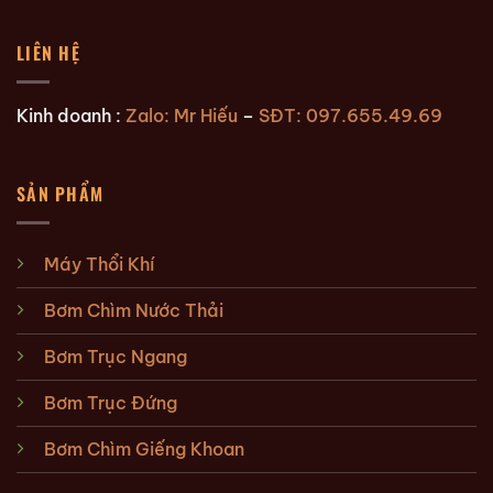
LIÊN HỆ
Kinh doanh :
Zalo: Mr Hiếu
–
SĐT: 097.655.49.69
SẢN PHẨM
Máy Thổi Khí
Bơm Chìm Nước Thải
Bơm Trục Ngang
Bơm Trục Đứng
Bơm Chìm Giếng Khoan