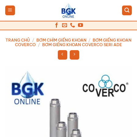
Bỏ
qua
nội
dung
TRANG CHỦ
/
BƠM CHÌM GIẾNG KHOAN
/
BƠM GIẾNG KHOAN
COVERCO
/
BƠM GIẾNG KHOAN COVERCO SERI ADE