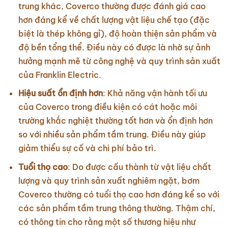
trung khác, Coverco thường được đánh giá cao
hơn đáng kể về chất lượng vật liệu chế tạo (đặc
biệt là thép không gỉ), độ hoàn thiện sản phẩm và
độ bền tổng thể. Điều này có được là nhờ sự ảnh
hưởng mạnh mẽ từ công nghệ và quy trình sản xuất
của Franklin Electric.
Hiệu suất ổn định hơn
: Khả năng vận hành tối ưu
của Coverco trong điều kiện có cát hoặc môi
trường khắc nghiệt thường tốt hơn và ổn định hơn
so với nhiều sản phẩm tầm trung. Điều này giúp
giảm thiểu sự cố và chi phí bảo trì.
Tuổi thọ cao
: Do được cấu thành từ vật liệu chất
lượng và quy trình sản xuất nghiêm ngặt, bơm
Coverco thường có tuổi thọ cao hơn đáng kể so với
các sản phẩm tầm trung thông thường. Thậm chí,
có thông tin cho rằng một số thương hiệu như