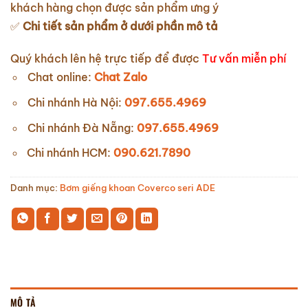
khách hàng chọn được sản phẩm ưng ý
✅
Chi tiết sản phẩm ở dưới phần mô tả
Quý khách lên hệ trực tiếp để được
Tư vấn miễn phí
Chat online:
Chat Zalo
Chi nhánh Hà Nội:
097.655.4969
Chi nhánh Đà Nẵng:
097.655.4969
Chi nhánh HCM:
090.621.7890
Danh mục:
Bơm giếng khoan Coverco seri ADE
MÔ TẢ