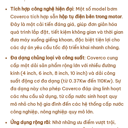
Tích hợp công nghệ hiện đại
: Một số model bơm
Coverco tích hợp sẵn
hộp tụ điện bên trong motor
.
Đây là một cải tiến đáng giá, giúp đơn giản hóa
quá trình lắp đặt, tiết kiệm không gian và thời gian
đưa máy xuống giếng khoan, đặc biệt tiện lợi cho
các dự án yêu cầu tốc độ triển khai nhanh chóng.
Đa dạng chủng loại và công suất
: Coverco cung
cấp một dải sản phẩm rộng lớn với nhiều đường
kính (4 inch, 6 inch, 8 inch, 10 inch) và dải công
suất động cơ đa dạng (từ 0.37Kw đến 110Kw). Sự
đa dạng này cho phép Coverco đáp ứng linh hoạt
các nhu cầu sử dụng, từ cấp nước sinh hoạt quy
mô nhỏ cho hộ gia đình đến các hệ thống cấp nước
công nghiệp, nông nghiệp quy mô lớn.
Ứng dụng rộng rãi
: Nhờ những ưu điểm vượt trội,