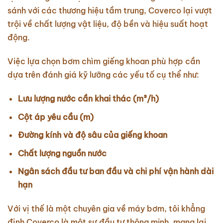
sánh với các thương hiệu tầm trung, Coverco lại vượt
trội về chất lượng vật liệu, độ bền và hiệu suất hoạt
động.
Việc lựa chọn bơm chìm giếng khoan phù hợp cần
dựa trên đánh giá kỹ lưỡng các yếu tố cụ thể như:
Lưu lượng nước cần khai thác (m³/h)
Cột áp yêu cầu (m)
Đường kính và độ sâu của giếng khoan
Chất lượng nguồn nước
Ngân sách đầu tư ban đầu và chi phí vận hành dài
hạn
Với vị thế là một chuyên gia về máy bơm, tôi khẳng
định Coverco là một sự đầu tư thông minh, mang lại