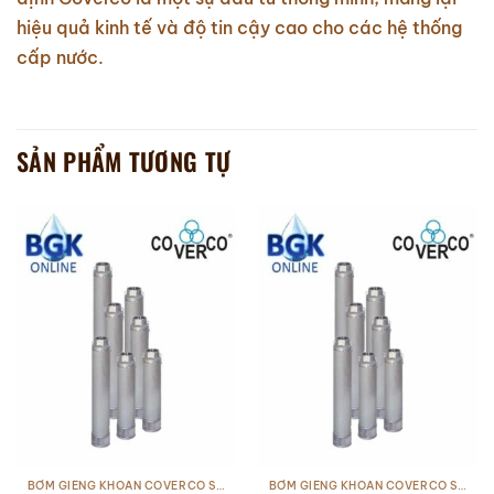
hiệu quả kinh tế và độ tin cậy cao cho các hệ thống
cấp nước.
SẢN PHẨM TƯƠNG TỰ
BƠM GIẾNG KHOAN COVERCO SERI ADE
BƠM GIẾNG KHOAN COVERCO SERI ADE