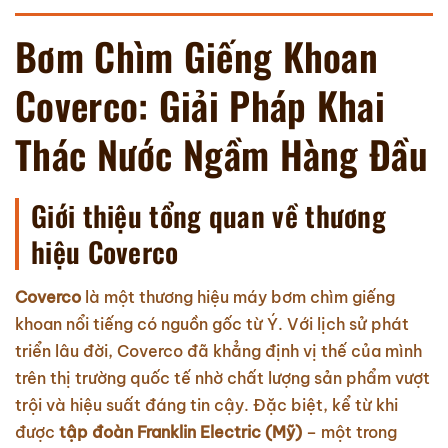
Bơm Chìm Giếng Khoan
Coverco: Giải Pháp Khai
Thác Nước Ngầm Hàng Đầu
Giới thiệu tổng quan về thương
hiệu Coverco
Coverco
là một thương hiệu máy bơm chìm giếng
khoan nổi tiếng có nguồn gốc từ Ý. Với lịch sử phát
triển lâu đời, Coverco đã khẳng định vị thế của mình
trên thị trường quốc tế nhờ chất lượng sản phẩm vượt
trội và hiệu suất đáng tin cậy. Đặc biệt, kể từ khi
được
tập đoàn Franklin Electric (Mỹ)
– một trong