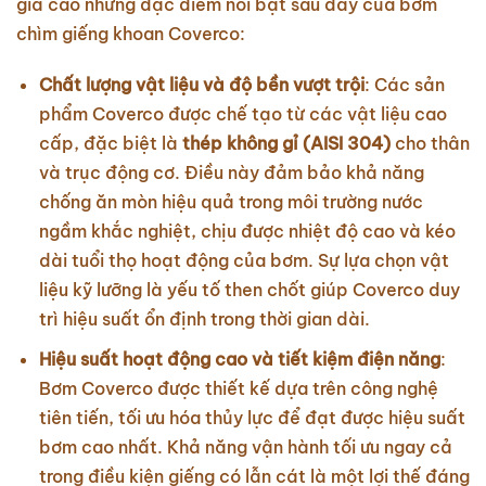
giá cao những đặc điểm nổi bật sau đây của bơm
chìm giếng khoan Coverco:
Chất lượng vật liệu và độ bền vượt trội
: Các sản
phẩm Coverco được chế tạo từ các vật liệu cao
cấp, đặc biệt là
thép không gỉ (AISI 304)
cho thân
và trục động cơ. Điều này đảm bảo khả năng
chống ăn mòn hiệu quả trong môi trường nước
ngầm khắc nghiệt, chịu được nhiệt độ cao và kéo
dài tuổi thọ hoạt động của bơm. Sự lựa chọn vật
liệu kỹ lưỡng là yếu tố then chốt giúp Coverco duy
trì hiệu suất ổn định trong thời gian dài.
Hiệu suất hoạt động cao và tiết kiệm điện năng
:
Bơm Coverco được thiết kế dựa trên công nghệ
tiên tiến, tối ưu hóa thủy lực để đạt được hiệu suất
bơm cao nhất. Khả năng vận hành tối ưu ngay cả
trong điều kiện giếng có lẫn cát là một lợi thế đáng