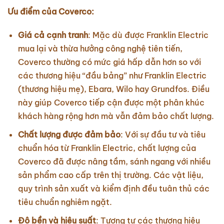
Ưu điểm của Coverco:
Giá cả cạnh tranh
: Mặc dù được Franklin Electric
mua lại và thừa hưởng công nghệ tiên tiến,
Coverco thường có mức giá hấp dẫn hơn so với
các thương hiệu “đầu bảng” như Franklin Electric
(thương hiệu mẹ), Ebara, Wilo hay Grundfos. Điều
này giúp Coverco tiếp cận được một phân khúc
khách hàng rộng hơn mà vẫn đảm bảo chất lượng.
Chất lượng được đảm bảo
: Với sự đầu tư và tiêu
chuẩn hóa từ Franklin Electric, chất lượng của
Coverco đã được nâng tầm, sánh ngang với nhiều
sản phẩm cao cấp trên thị trường. Các vật liệu,
quy trình sản xuất và kiểm định đều tuân thủ các
tiêu chuẩn nghiêm ngặt.
Độ bền và hiệu suất
: Tương tự các thương hiệu