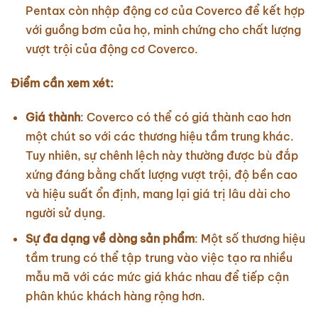
Pentax còn nhập động cơ của Coverco để kết hợp
với guồng bơm của họ, minh chứng cho chất lượng
vượt trội của động cơ Coverco.
Điểm cần xem xét:
Giá thành
: Coverco có thể có giá thành cao hơn
một chút so với các thương hiệu tầm trung khác.
Tuy nhiên, sự chênh lệch này thường được bù đắp
xứng đáng bằng chất lượng vượt trội, độ bền cao
và hiệu suất ổn định, mang lại giá trị lâu dài cho
người sử dụng.
Sự đa dạng về dòng sản phẩm
: Một số thương hiệu
tầm trung có thể tập trung vào việc tạo ra nhiều
mẫu mã với các mức giá khác nhau để tiếp cận
phân khúc khách hàng rộng hơn.