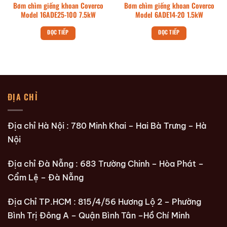
Bơm chìm giếng khoan Coverco
Bơm chìm giếng khoan Coverco
Model 16ADE25-100 7.5kW
Model 6ADE14-20 1.5kW
ĐỌC TIẾP
ĐỌC TIẾP
ĐỊA CHỈ
Địa chỉ Hà Nội : 780 Minh Khai – Hai Bà Trưng – Hà
Nội
Địa chỉ Đà Nẵng : 683 Trường Chinh – Hòa Phát –
Cẩm Lệ – Đà Nẵng
Địa Chỉ TP.HCM : 815/4/56 Hương Lộ 2 – Phường
Bình Trị Đông A – Quận Bình Tân –Hồ Chí Minh