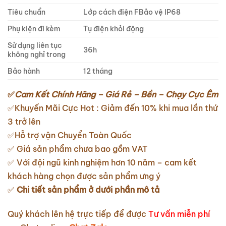
Tiêu chuẩn
Lớp cách điện FBảo vệ IP68
Phụ kiện đi kèm
Tụ điện khỏi động
Sử dụng liên tục
36h
không nghỉ trong
Bảo hành
12 tháng
✅
Cam Kết Chính Hãng – Giá Rẻ – Bền – Chạy Cực Êm
✅Khuyến Mãi Cực Hot : Giảm đến 10% khi mua lần thứ
3 trở lên
✅Hỗ trợ vận Chuyển Toàn Quốc
✅ Giá sản phẩm chưa bao gồm VAT
✅ Với đội ngũ kinh nghiệm hơn 10 năm – cam kết
khách hàng chọn được sản phẩm ưng ý
✅
Chi tiết sản phẩm ở dưới phần mô tả
Quý khách lên hệ trực tiếp để được
Tư vấn miễn phí