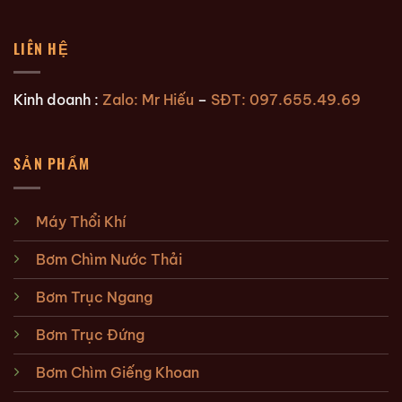
LIÊN HỆ
Kinh doanh :
Zalo: Mr Hiếu
–
SĐT: 097.655.49.69
SẢN PHẨM
Máy Thổi Khí
Bơm Chìm Nước Thải
Bơm Trục Ngang
Bơm Trục Đứng
Bơm Chìm Giếng Khoan