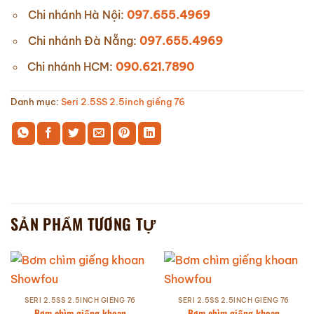
Chi nhánh Hà Nội:
097.655.4969
Chi nhánh Đà Nẵng:
097.655.4969
Chi nhánh HCM:
090.621.7890
Danh mục:
Seri 2.5SS 2.5inch giếng 76
SẢN PHẨM TƯƠNG TỰ
SERI 2.5SS 2.5INCH GIẾNG 76
SERI 2.5SS 2.5INCH GIẾNG 76
Bơm chìm giếng khoan
Bơm chìm giếng khoan