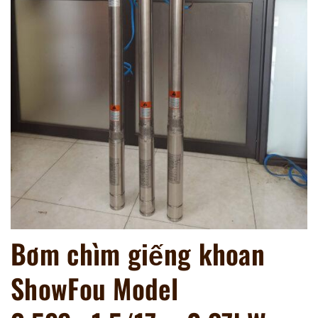
Bơm chìm giếng khoan
ShowFou Model